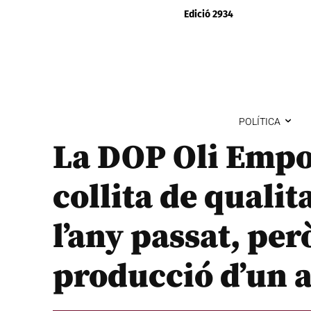
Edició 2934
POLÍTICA
La DOP Oli Empo
collita de qualit
l’any passat, per
producció d’un 