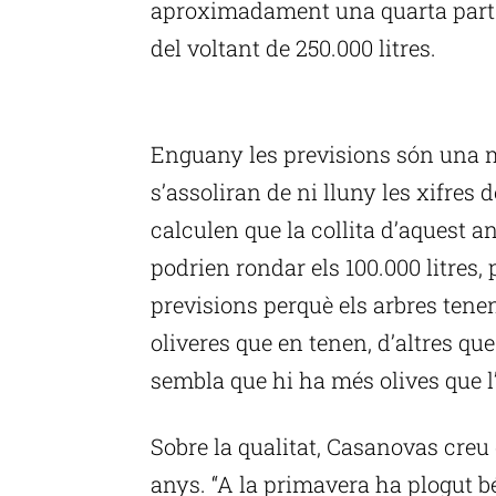
aproximadament una quarta part 
del voltant de 250.000 litres.
P
Enguany les previsions són una m
s’assoliran de ni lluny les xifres
calculen que la collita d’aquest an
podrien rondar els 100.000 litres, 
previsions perquè els arbres tene
oliveres que en tenen, d’altres que
sembla que hi ha més olives que l
Sobre la qualitat, Casanovas creu 
anys. “A la primavera ha plogut bé