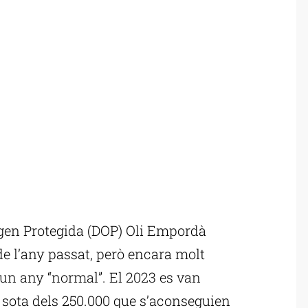
en Protegida (DOP) Oli Empordà
 de l’any passat, però encara molt
’un any “normal”. El 2023 es van
r sota dels 250.000 que s’aconseguien