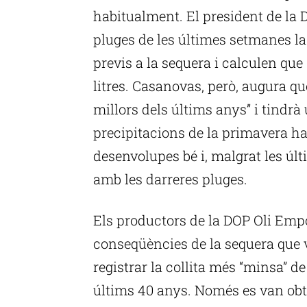
habitualment. El president de la D
pluges de les últimes setmanes la
previs a la sequera i calculen que
litres. Casanovas, però, augura que
millors dels últims anys” i tindrà
precipitacions de la primavera ha
desenvolupes bé i, malgrat les úl
amb les darreres pluges.
Els productors de la DOP Oli Empo
conseqüències de la sequera que 
registrar la collita més “minsa” de
últims 40 anys. Només es van obte