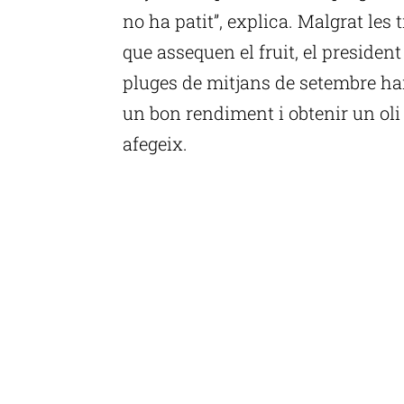
no ha patit”, explica. Malgrat le
que assequen el fruit, el preside
pluges de mitjans de setembre h
un bon rendiment i obtenir un oli 
afegeix.