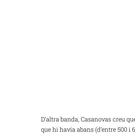
D’altra banda, Casanovas creu que
que hi havia abans (d’entre 500 i 6