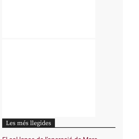
Les més llegides