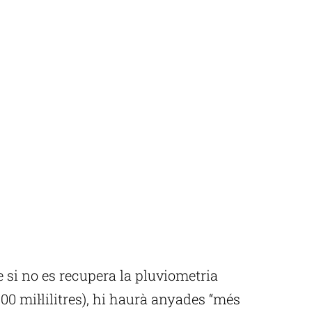
 si no es recupera la pluviometria
00 mil·lilitres), hi haurà anyades “més