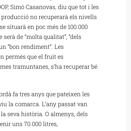
OP, Simó Casanovas, diu que tot i les
 producció no recuperarà els nivells
 se situarà en poc més de 100.000
 serà de “molta qualitat”, “dels
 un “bon rendiment”. Les
n permès que el fruit es
times tramuntanes, s’ha recuperar bé
rdà fa tres anys que pateixen les
viu la comarca. L’any passat van
 la seva història. O almenys, dels
nir uns 70.000 litres,