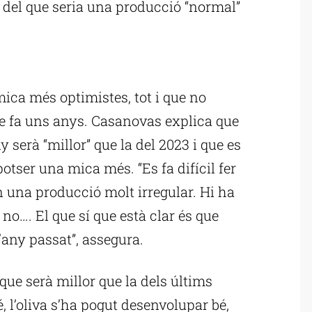
del que seria una producció “normal”
ublicitat
ica més optimistes, tot i que no
 de fa uns anys. Casanovas explica que
y serà “millor” que la del 2023 i que es
potser una mica més. “Es fa difícil fer
n una producció molt irregular. Hi ha
 no…. El que sí que està clar és que
’any passat”, assegura.
que serà millor que la dels últims
, l’oliva s’ha pogut desenvolupar bé,