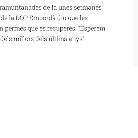
s tramuntanades de fa unes setmanes
nt de la DOP Empordà diu que les
an permès que es recuperés. “Esperem
dels millors dels últims anys”,