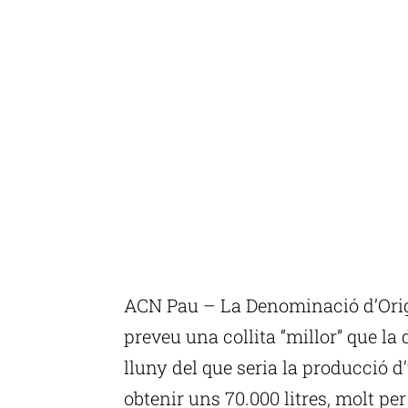
ACN Pau – La Denominació d’Orig
preveu una collita “millor” que la
lluny del que seria la producció d
obtenir uns 70.000 litres, molt pe