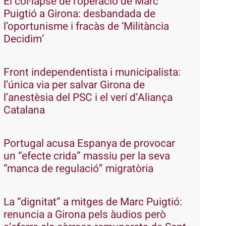
El col·lapse de l’operació de Marc
Puigtió a Girona: desbandada de
l’oportunisme i fracàs de ‘Militància
Decidim’
Front independentista i municipalista:
l’única via per salvar Girona de
l’anestèsia del PSC i el verí d’Aliança
Catalana
Portugal acusa Espanya de provocar
un “efecte crida” massiu per la seva
“manca de regulació” migratòria
La “dignitat” a mitges de Marc Puigtió:
renuncia a Girona pels àudios però