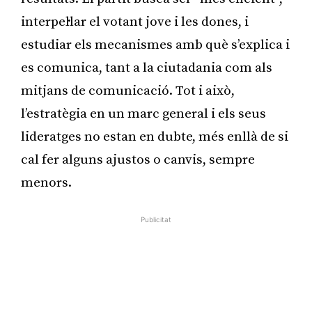
interpel·lar el votant jove i les dones, i
estudiar els mecanismes amb què s’explica i
es comunica, tant a la ciutadania com als
mitjans de comunicació. Tot i això,
l’estratègia en un marc general i els seus
lideratges no estan en dubte, més enllà de si
cal fer alguns ajustos o canvis, sempre
menors.
Publicitat