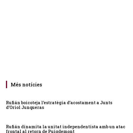
Més notícies
Rufián boicoteja l’estratègia d’acostament a Junts
d’Oriol Junqueras
Rufián dinamita la unitat independentista amb un atac
frontal al retorn de Puigdemont