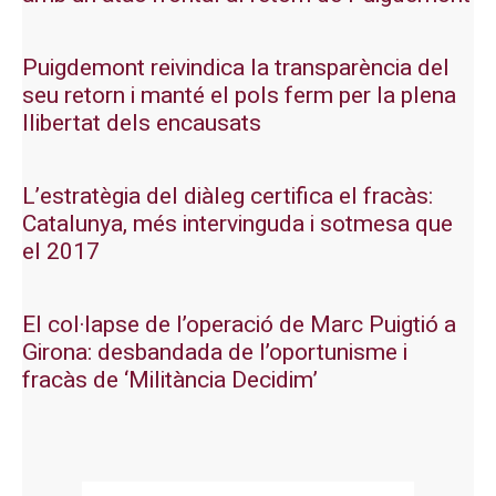
Puigdemont reivindica la transparència del
seu retorn i manté el pols ferm per la plena
llibertat dels encausats
L’estratègia del diàleg certifica el fracàs:
Catalunya, més intervinguda i sotmesa que
el 2017
El col·lapse de l’operació de Marc Puigtió a
Girona: desbandada de l’oportunisme i
fracàs de ‘Militància Decidim’