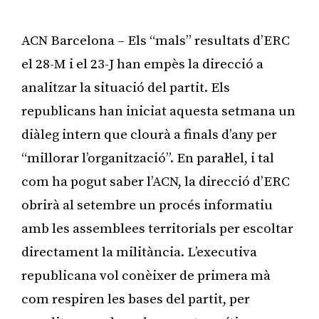
ACN Barcelona – Els “mals” resultats d’ERC
el 28-M i el 23-J han empès la direcció a
analitzar la situació del partit. Els
republicans han iniciat aquesta setmana un
diàleg intern que clourà a finals d’any per
“millorar l’organització”. En paral·lel, i tal
com ha pogut saber l’ACN, la direcció d’ERC
obrirà al setembre un procés informatiu
amb les assemblees territorials per escoltar
directament la militància. L’executiva
republicana vol conèixer de primera mà
com respiren les bases del partit, per