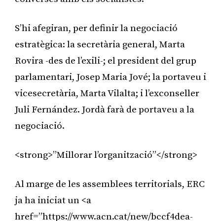
S’hi afegiran, per definir la negociació
estratègica: la secretària general, Marta
Rovira -des de l’exili-; el president del grup
parlamentari, Josep Maria Jové; la portaveu i
vicesecretària, Marta Vilalta; i l’exconseller
Juli Fernández. Jordà farà de portaveu a la
negociació.
<strong>”Millorar l’organització”</strong>
Al marge de les assemblees territorials, ERC
ja ha iniciat un <a
href=”https://www.acn.cat/new/bccf4dea-