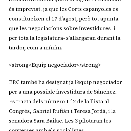
és imprevist, ja que les Corts espanyoles es
constitueixen el 17 d’agost, però tot apunta
que les negociacions sobre investidures -i
per tota la legislatura- s’allargaran durant la
tardor, com a mínim.
<strong>Equip negociador</strong>
ERC també ha designat ja l’equip negociador
per a una possible investidura de Sánchez.
Es tracta dels número 1 i 2 de la llista al
Congrés, Gabriel Rufián i Teresa Jordà, i la
senadora Sara Bailac. Les 3 pilotaran les
converses amb els socialistes.