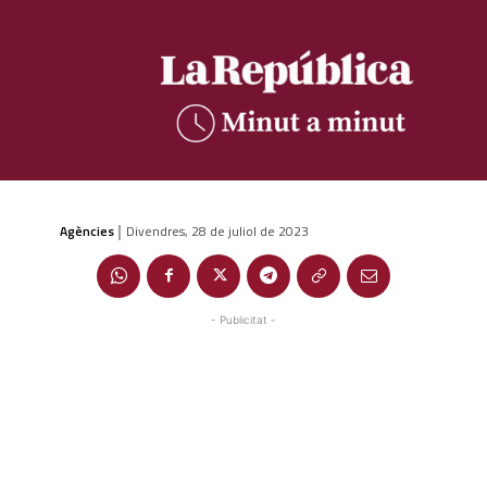
Agències
Divendres, 28 de juliol de 2023
|
- Publicitat -