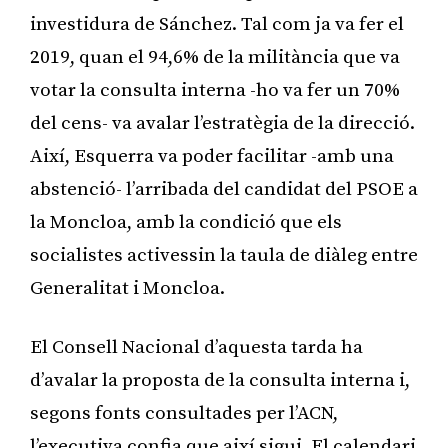
investidura de Sánchez. Tal com ja va fer el
2019, quan el 94,6% de la militància que va
votar la consulta interna -ho va fer un 70%
del cens- va avalar l’estratègia de la direcció.
Així, Esquerra va poder facilitar -amb una
abstenció- l’arribada del candidat del PSOE a
la Moncloa, amb la condició que els
socialistes activessin la taula de diàleg entre
Generalitat i Moncloa.
El Consell Nacional d’aquesta tarda ha
d’avalar la proposta de la consulta interna i,
segons fonts consultades per l’ACN,
l’executiva confia que així sigui. El calendari