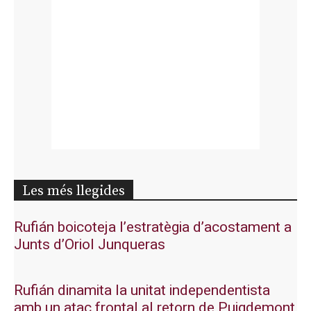
Les més llegides
Rufián boicoteja l’estratègia d’acostament a
Junts d’Oriol Junqueras
Rufián dinamita la unitat independentista
amb un atac frontal al retorn de Puigdemont