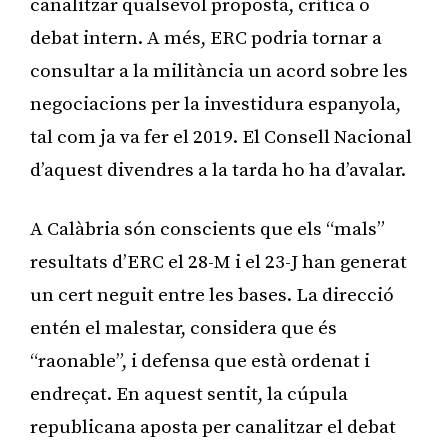
canalitzar qualsevol proposta, crítica o
debat intern. A més, ERC podria tornar a
consultar a la militància un acord sobre les
negociacions per la investidura espanyola,
tal com ja va fer el 2019. El Consell Nacional
d’aquest divendres a la tarda ho ha d’avalar.
A Calàbria són conscients que els “mals”
resultats d’ERC el 28-M i el 23-J han generat
un cert neguit entre les bases. La direcció
entén el malestar, considera que és
“raonable”, i defensa que està ordenat i
endreçat. En aquest sentit, la cúpula
republicana aposta per canalitzar el debat