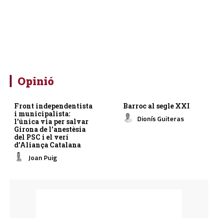
Opinió
Front independentista
Barroc al segle XXI
i municipalista:
Dionís Guiteras
l’única via per salvar
Girona de l’anestèsia
del PSC i el verí
d’Aliança Catalana
Joan Puig