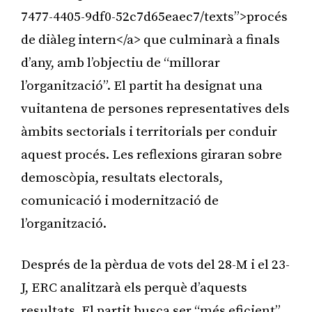
7477-4405-9df0-52c7d65eaec7/texts”>procés
de diàleg intern</a> que culminarà a finals
d’any, amb l’objectiu de “millorar
l’organització”. El partit ha designat una
vuitantena de persones representatives dels
àmbits sectorials i territorials per conduir
aquest procés. Les reflexions giraran sobre
demoscòpia, resultats electorals,
comunicació i modernització de
l’organització.
Després de la pèrdua de vots del 28-M i el 23-
J, ERC analitzarà els perquè d’aquests
resultats. El partit busca ser “més eficient”,