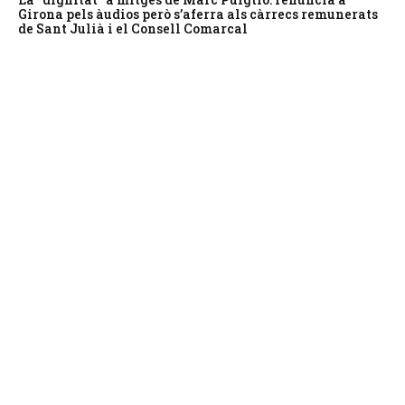
Girona pels àudios però s’aferra als càrrecs remunerats
de Sant Julià i el Consell Comarcal