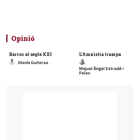
Opinió
Barroc al segle XXI
L’Amnistia trampa
Dionís Guiteras
Miquel Àngel Estradé i
Palau