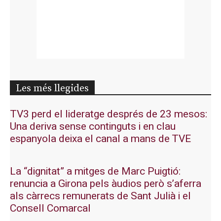
Les més llegides
TV3 perd el lideratge després de 23 mesos:
Una deriva sense continguts i en clau
espanyola deixa el canal a mans de TVE
La “dignitat” a mitges de Marc Puigtió:
renuncia a Girona pels àudios però s’aferra
als càrrecs remunerats de Sant Julià i el
Consell Comarcal