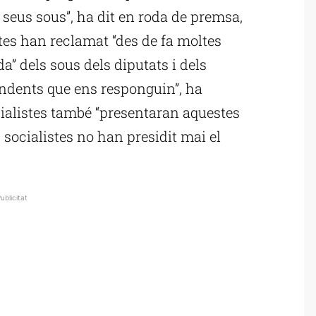
 seus sous”, ha dit en roda de premsa,
stes han reclamat “des de fa moltes
a” dels sous dels diputats i dels
endents que ens responguin”, ha
ocialistes també “presentaran aquestes
 socialistes no han presidit mai el
ublicitat