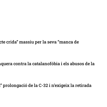
cte crida” massiu per la seva “manca de
uera contra la catalanofòbia i els abusos de la
 prolongació de la C-32 i n’exigeix la retirada