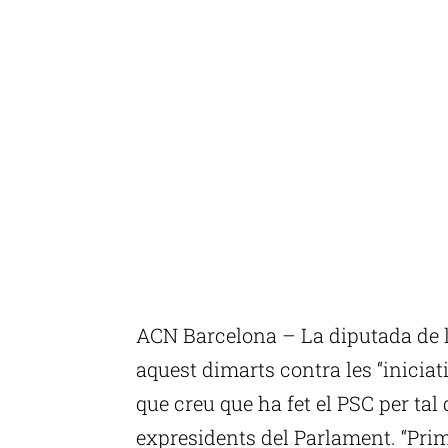
ACN Barcelona – La diputada de 
aquest dimarts contra les “iniciat
que creu que ha fet el PSC per tal 
expresidents del Parlament. “Pr