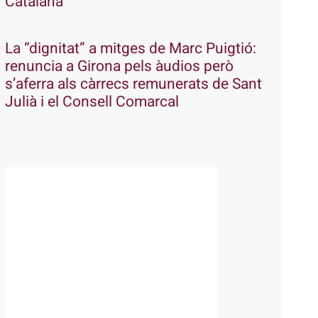
Catalana
La “dignitat” a mitges de Marc Puigtió:
renuncia a Girona pels àudios però
s’aferra als càrrecs remunerats de Sant
Julià i el Consell Comarcal