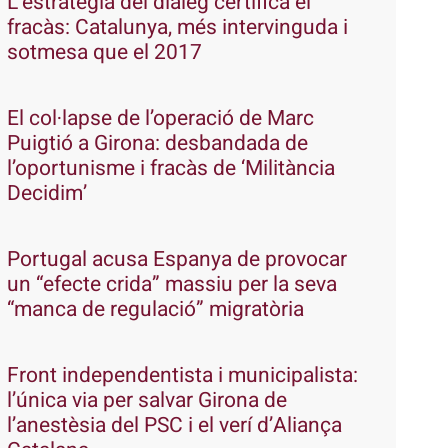
L’estratègia del diàleg certifica el
fracàs: Catalunya, més intervinguda i
sotmesa que el 2017
El col·lapse de l’operació de Marc
Puigtió a Girona: desbandada de
l’oportunisme i fracàs de ‘Militància
Decidim’
Portugal acusa Espanya de provocar
un “efecte crida” massiu per la seva
“manca de regulació” migratòria
Front independentista i municipalista:
l’única via per salvar Girona de
l’anestèsia del PSC i el verí d’Aliança