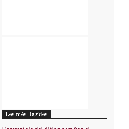
Les més llegides