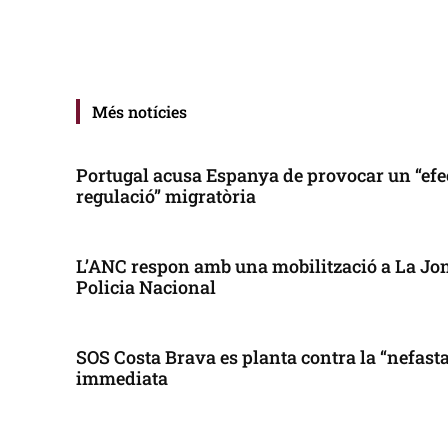
Més notícies
Portugal acusa Espanya de provocar un “efe
regulació” migratòria
L’ANC respon amb una mobilització a La Jonq
Policia Nacional
SOS Costa Brava es planta contra la “nefasta”
immediata