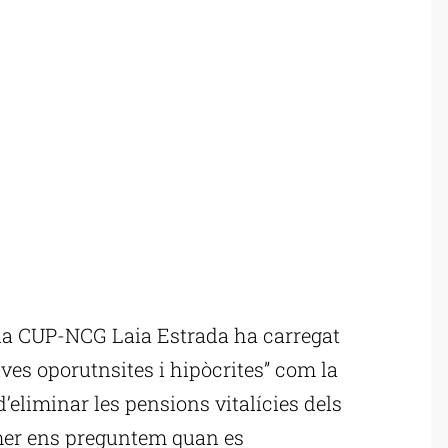
la CUP-NCG Laia Estrada ha carregat
ives oporutnsites i hipòcrites” com la
d’eliminar les pensions vitalícies dels
imer ens preguntem quan es