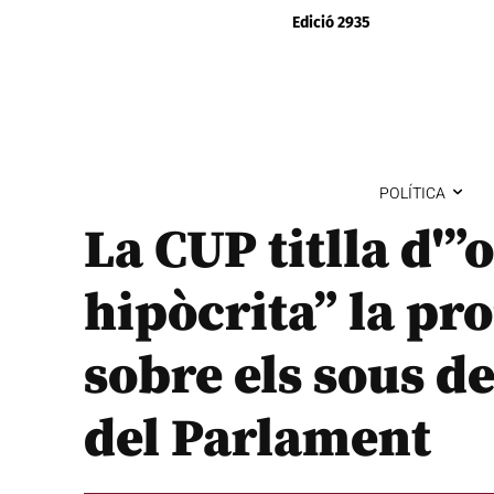
Edició 2935
POLÍTICA
La CUP titlla d'”
hipòcrita” la pr
sobre els sous d
del Parlament