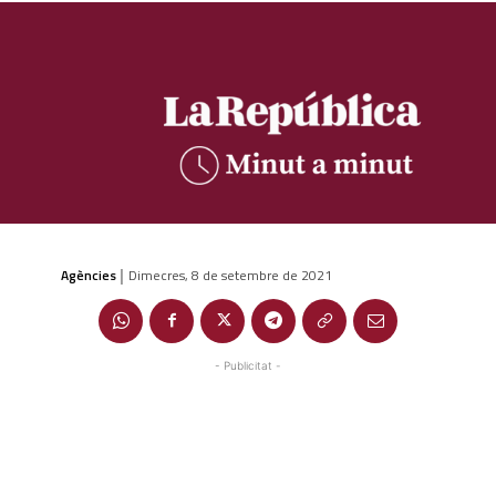
Agències
Dimecres, 8 de setembre de 2021
|
- Publicitat -