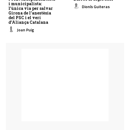
i municipalista:
Dionís Guiteras
l’única via per salvar
Girona de l’anestèsia
del PSC i el verí
d’Aliança Catalana
Joan Puig