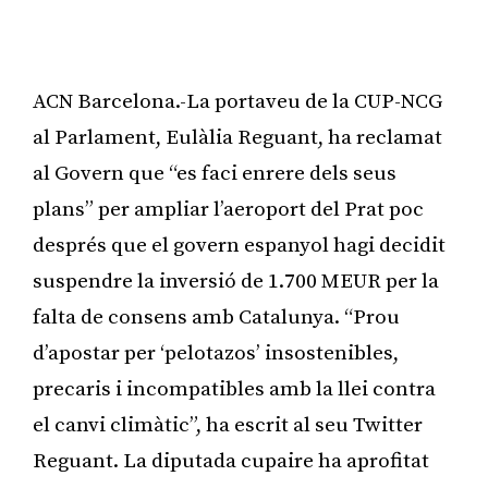
ACN Barcelona.-La portaveu de la CUP-NCG
al Parlament, Eulàlia Reguant, ha reclamat
al Govern que “es faci enrere dels seus
plans” per ampliar l’aeroport del Prat poc
després que el govern espanyol hagi decidit
suspendre la inversió de 1.700 MEUR per la
falta de consens amb Catalunya. “Prou
d’apostar per ‘pelotazos’ insostenibles,
precaris i incompatibles amb la llei contra
el canvi climàtic”, ha escrit al seu Twitter
Reguant. La diputada cupaire ha aprofitat