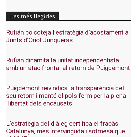
Les més llegides
Rufián boicoteja l’estratègia d’acostament a
Junts d’Oriol Junqueras
Rufián dinamita la unitat independentista
amb un atac frontal al retorn de Puigdemont
Puigdemont reivindica la transparència del
seu retorn i manté el pols ferm per la plena
llibertat dels encausats
L’estratègia del diàleg certifica el fracàs:
Catalunya, més intervinguda i sotmesa que