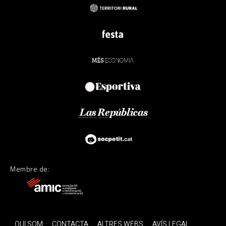
Membre de:
QUI SOM
CONTACTA
ALTRES WEBS
AVÍS LEGAL