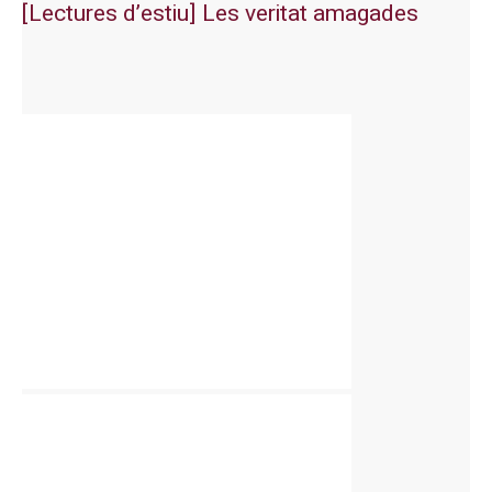
[Lectures d’estiu] Les veritat amagades