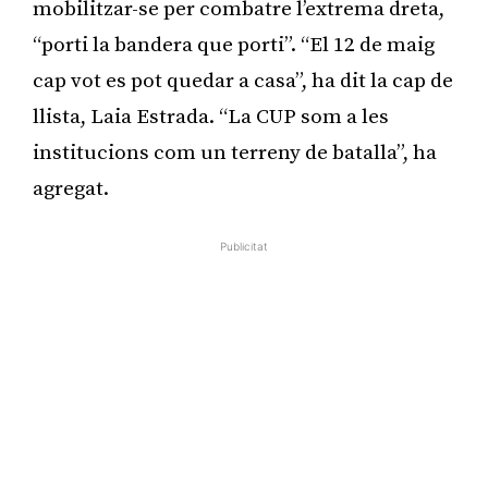
mobilitzar-se per combatre l’extrema dreta,
“porti la bandera que porti”. “El 12 de maig
cap vot es pot quedar a casa”, ha dit la cap de
llista, Laia Estrada. “La CUP som a les
institucions com un terreny de batalla”, ha
agregat.
Publicitat