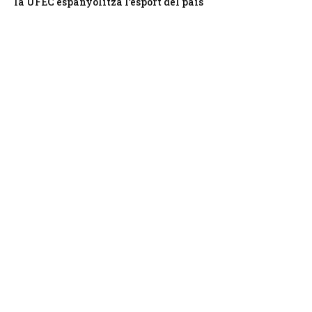
la UFEC espanyolitza l’esport del país