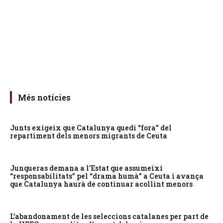
Més notícies
Junts exigeix que Catalunya quedi “fora” del
repartiment dels menors migrants de Ceuta
Junqueras demana a l’Estat que assumeixi
“responsabilitats” pel “drama humà” a Ceuta i avança
que Catalunya haurà de continuar acollint menors
L’abandonament de les seleccions catalanes per part de