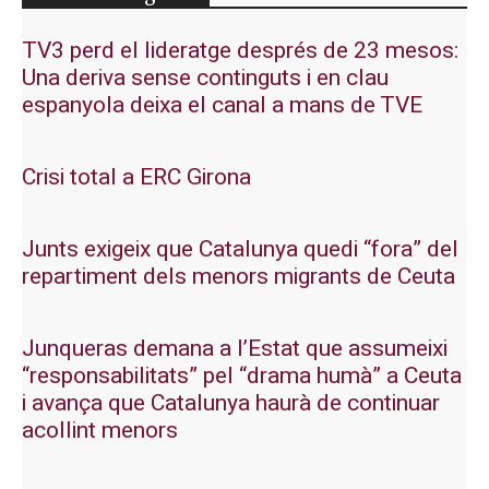
TV3 perd el lideratge després de 23 mesos:
Una deriva sense continguts i en clau
espanyola deixa el canal a mans de TVE
Crisi total a ERC Girona
Junts exigeix que Catalunya quedi “fora” del
repartiment dels menors migrants de Ceuta
Junqueras demana a l’Estat que assumeixi
“responsabilitats” pel “drama humà” a Ceuta
i avança que Catalunya haurà de continuar
acollint menors