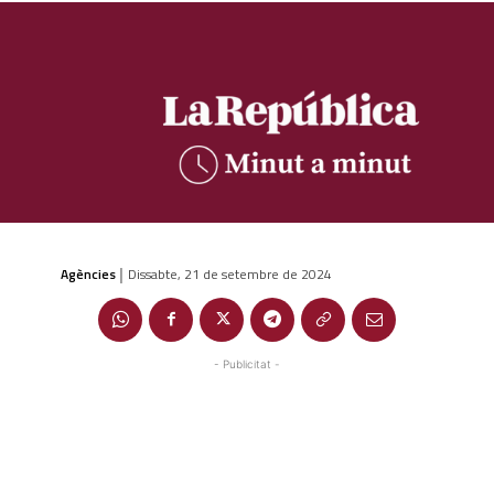
Agències
Dissabte, 21 de setembre de 2024
|
- Publicitat -