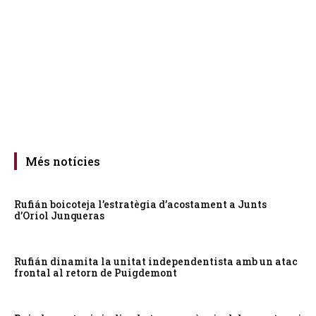
Més notícies
Rufián boicoteja l’estratègia d’acostament a Junts
d’Oriol Junqueras
Rufián dinamita la unitat independentista amb un atac
frontal al retorn de Puigdemont