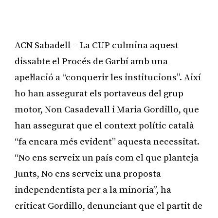
ACN Sabadell – La CUP culmina aquest
dissabte el Procés de Garbí amb una
apel·lació a “conquerir les institucions”. Així
ho han assegurat els portaveus del grup
motor, Non Casadevall i Maria Gordillo, que
han assegurat que el context polític català
“fa encara més evident” aquesta necessitat.
“No ens serveix un país com el que planteja
Junts, No ens serveix una proposta
independentista per a la minoria”, ha
criticat Gordillo, denunciant que el partit de