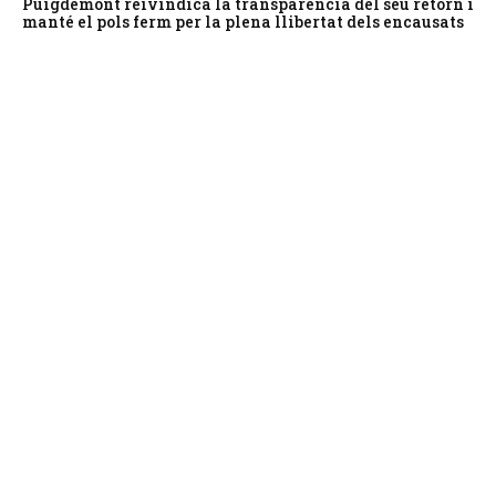
Puigdemont reivindica la transparència del seu retorn i
manté el pols ferm per la plena llibertat dels encausats