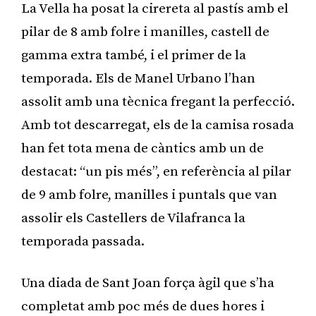
La Vella ha posat la cirereta al pastís amb el
pilar de 8 amb folre i manilles, castell de
gamma extra també, i el primer de la
temporada. Els de Manel Urbano l’han
assolit amb una tècnica fregant la perfecció.
Amb tot descarregat, els de la camisa rosada
han fet tota mena de càntics amb un de
destacat: “un pis més”, en referència al pilar
de 9 amb folre, manilles i puntals que van
assolir els Castellers de Vilafranca la
temporada passada.
Una diada de Sant Joan força àgil que s’ha
completat amb poc més de dues hores i