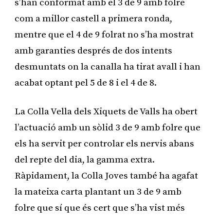
s’han conformat amb el 3 de 9 amb folre
com a millor castell a primera ronda,
mentre que el 4 de 9 folrat no s’ha mostrat
amb garanties després de dos intents
desmuntats on la canalla ha tirat avall i han
acabat optant pel 5 de 8 i el 4 de 8.
La Colla Vella dels Xiquets de Valls ha obert
l’actuació amb un sòlid 3 de 9 amb folre que
els ha servit per controlar els nervis abans
del repte del dia, la gamma extra.
Ràpidament, la Colla Joves també ha agafat
la mateixa carta plantant un 3 de 9 amb
folre que sí que és cert que s’ha vist més