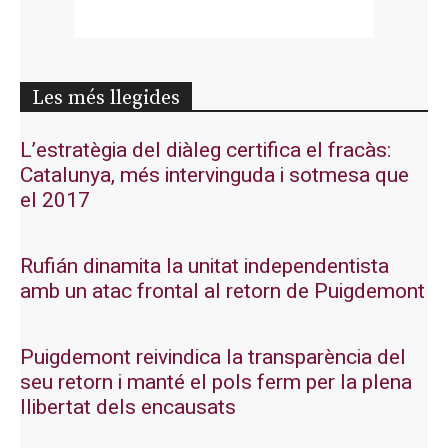
Les més llegides
L’estratègia del diàleg certifica el fracàs:
Catalunya, més intervinguda i sotmesa que
el 2017
Rufián dinamita la unitat independentista
amb un atac frontal al retorn de Puigdemont
Puigdemont reivindica la transparència del
seu retorn i manté el pols ferm per la plena
llibertat dels encausats