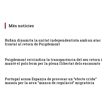
Més notícies
Rufián dinamita la unitat independentista amb un atac
frontal al retorn de Puigdemont
Puigdemont reivindica la transparència del seu retorn i
manté el pols ferm per la plena llibertat dels encausats
Portugal acusa Espanya de provocar un “efecte crida”
massiu per la seva “manca de regulació” migratòria