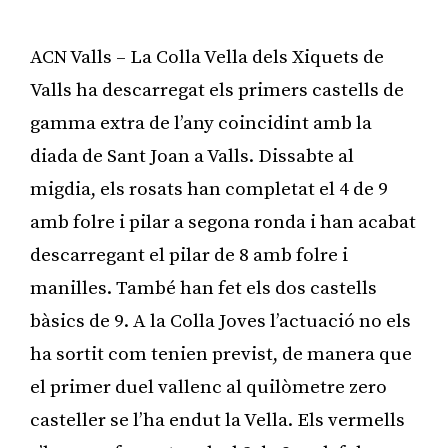
ACN Valls – La Colla Vella dels Xiquets de
Valls ha descarregat els primers castells de
gamma extra de l’any coincidint amb la
diada de Sant Joan a Valls. Dissabte al
migdia, els rosats han completat el 4 de 9
amb folre i pilar a segona ronda i han acabat
descarregant el pilar de 8 amb folre i
manilles. També han fet els dos castells
bàsics de 9. A la Colla Joves l’actuació no els
ha sortit com tenien previst, de manera que
el primer duel vallenc al quilòmetre zero
casteller se l’ha endut la Vella. Els vermells