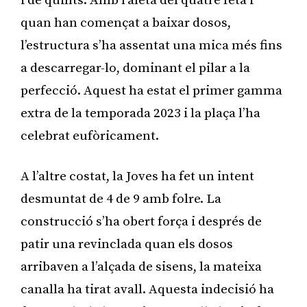
i de quints. Amb l’aleta del quatre feta i
quan han començat a baixar dosos,
l’estructura s’ha assentat una mica més fins
a descarregar-lo, dominant el pilar a la
perfecció. Aquest ha estat el primer gamma
extra de la temporada 2023 i la plaça l’ha
celebrat eufòricament.
A l’altre costat, la Joves ha fet un intent
desmuntat de 4 de 9 amb folre. La
construcció s’ha obert força i després de
patir una revinclada quan els dosos
arribaven a l’alçada de sisens, la mateixa
canalla ha tirat avall. Aquesta indecisió ha