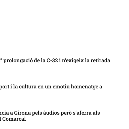
 prolongació de la C-32 i n’exigeix la retirada
port i la cultura en un emotiu homenatge a
cia a Girona pels àudios però s’aferra als
ll Comarcal