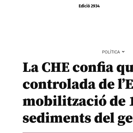
Edició 2934
POLÍTICA
La CHE confia qu
controlada de l’
mobilització de 
sediments del g