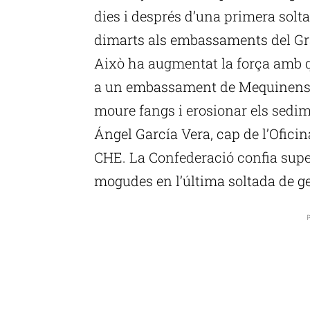
dies i després d’una primera solta
dimarts als embassaments del Gra
Això ha augmentat la força amb q
a un embassament de Mequinensa 
moure fangs i erosionar els sedim
Ángel García Vera, cap de l’Oficin
CHE. La Confederació confia supe
mogudes en l’última soltada de g
P