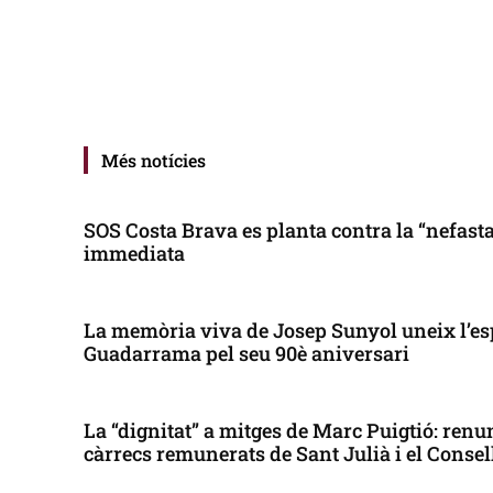
Més notícies
SOS Costa Brava es planta contra la “nefasta”
immediata
La memòria viva de Josep Sunyol uneix l’es
Guadarrama pel seu 90è aniversari
La “dignitat” a mitges de Marc Puigtió: renun
càrrecs remunerats de Sant Julià i el Conse