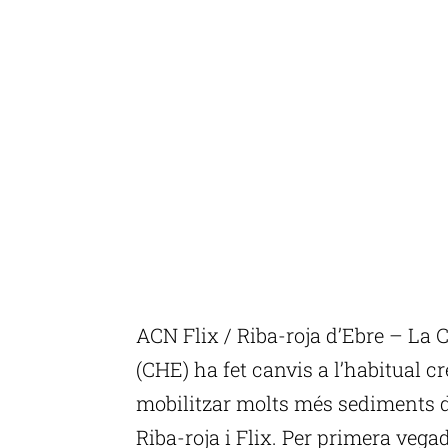
ACN Flix / Riba-roja d’Ebre – La 
(CHE) ha fet canvis a l’habitual c
mobilitzar molts més sediments 
Riba-roja i Flix. Per primera veg