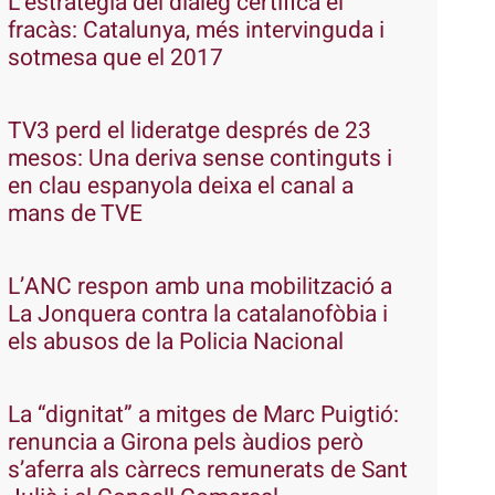
L’estratègia del diàleg certifica el
fracàs: Catalunya, més intervinguda i
sotmesa que el 2017
TV3 perd el lideratge després de 23
mesos: Una deriva sense continguts i
en clau espanyola deixa el canal a
mans de TVE
L’ANC respon amb una mobilització a
La Jonquera contra la catalanofòbia i
els abusos de la Policia Nacional
La “dignitat” a mitges de Marc Puigtió:
renuncia a Girona pels àudios però
s’aferra als càrrecs remunerats de Sant