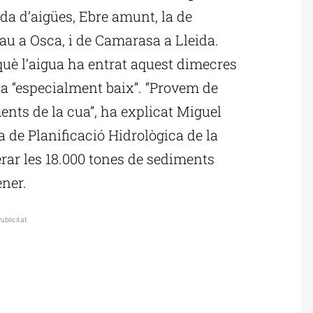
da d’aigües, Ebre amunt, la de
u a Osca, i de Camarasa a Lleida.
uè l’aigua ha entrat aquest dimecres
“especialment baix”. “Provem de
ents de la cua”, ha explicat Miguel
a de Planificació Hidrològica de la
rar les 18.000 tones de sediments
ener.
ublicitat