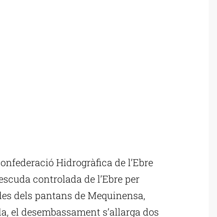
Confederació Hidrogràfica de l’Ebre
rescuda controlada de l’Ebre per
des dels pantans de Mequinensa,
ada, el desembassament s’allarga dos