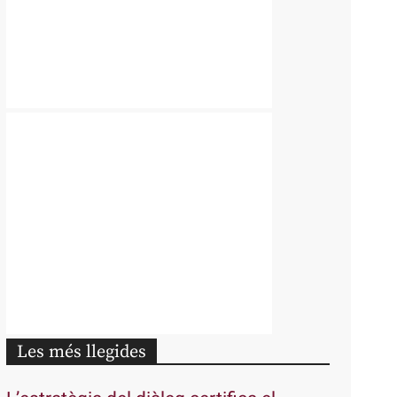
Les més llegides