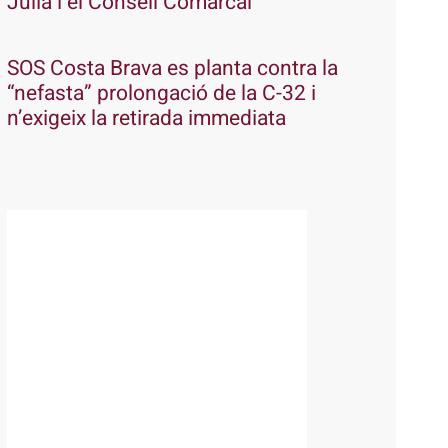
Julià i el Consell Comarcal
SOS Costa Brava es planta contra la
“nefasta” prolongació de la C-32 i
n’exigeix la retirada immediata