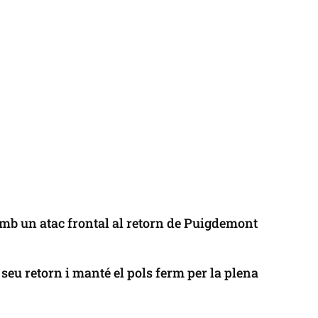
mb un atac frontal al retorn de Puigdemont
seu retorn i manté el pols ferm per la plena