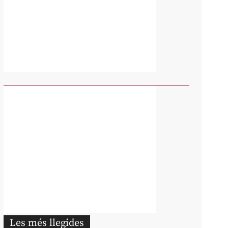
Les més llegides