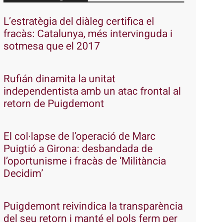
L’estratègia del diàleg certifica el
fracàs: Catalunya, més intervinguda i
sotmesa que el 2017
Rufián dinamita la unitat
independentista amb un atac frontal al
retorn de Puigdemont
El col·lapse de l’operació de Marc
Puigtió a Girona: desbandada de
l’oportunisme i fracàs de ‘Militància
Decidim’
Puigdemont reivindica la transparència
del seu retorn i manté el pols ferm per