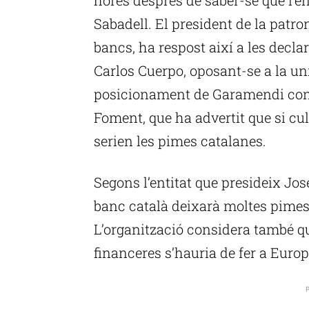
Sabadell. El president de la patr
bancs, ha respost així a les decl
Carlos Cuerpo, oposant-se a la uni
posicionament de Garamendi cont
Foment, que ha advertit que si cu
serien les pimes catalanes.
Segons l’entitat que presideix Jos
banc català deixarà moltes pimes
L’organització considera també q
financeres s’hauria de fer a Europ
P