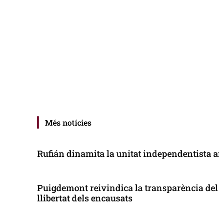
Més notícies
Rufián dinamita la unitat independentista a
Puigdemont reivindica la transparència del 
llibertat dels encausats