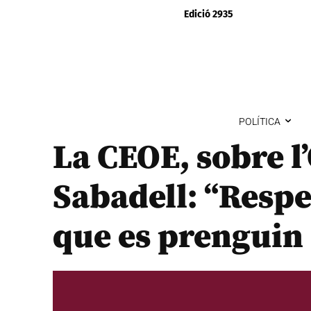
Edició 2935
POLÍTICA
La CEOE, sobre l
Sabadell: “Respe
que es prenguin 