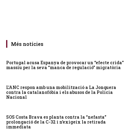
Més notícies
Portugal acusa Espanya de provocar un “efecte crida”
massiu per la seva “manca de regulació” migratòria
L’ANC respon amb una mobilització a La Jonquera
contra la catalanofòbia i els abusos de la Policia
Nacional
SOS Costa Brava es planta contra la “nefasta”
prolongació de la C-32 i n’exigeix la retirada
immediata