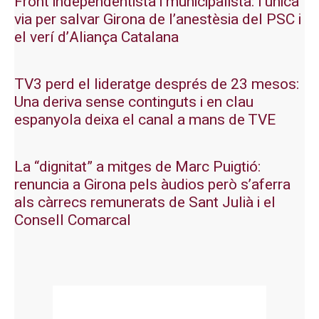
Front independentista i municipalista: l’única
via per salvar Girona de l’anestèsia del PSC i
el verí d’Aliança Catalana
TV3 perd el lideratge després de 23 mesos:
Una deriva sense continguts i en clau
espanyola deixa el canal a mans de TVE
La “dignitat” a mitges de Marc Puigtió:
renuncia a Girona pels àudios però s’aferra
als càrrecs remunerats de Sant Julià i el
Consell Comarcal