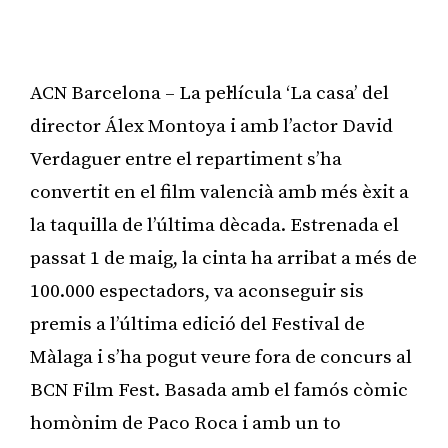
ACN Barcelona – La pel·lícula ‘La casa’ del
director Álex Montoya i amb l’actor David
Verdaguer entre el repartiment s’ha
convertit en el film valencià amb més èxit a
la taquilla de l’última dècada. Estrenada el
passat 1 de maig, la cinta ha arribat a més de
100.000 espectadors, va aconseguir sis
premis a l’última edició del Festival de
Màlaga i s’ha pogut veure fora de concurs al
BCN Film Fest. Basada amb el famós còmic
homònim de Paco Roca i amb un to