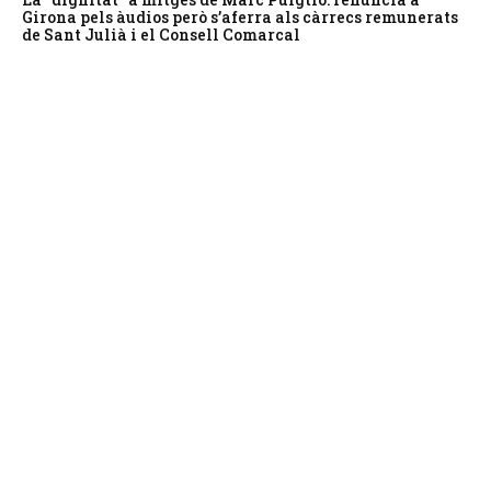
Girona pels àudios però s’aferra als càrrecs remunerats
de Sant Julià i el Consell Comarcal