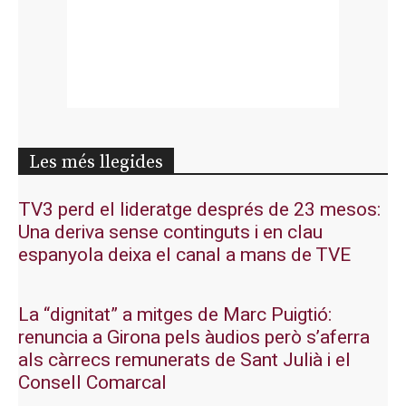
Les més llegides
TV3 perd el lideratge després de 23 mesos:
Una deriva sense continguts i en clau
espanyola deixa el canal a mans de TVE
La “dignitat” a mitges de Marc Puigtió:
renuncia a Girona pels àudios però s’aferra
als càrrecs remunerats de Sant Julià i el
Consell Comarcal