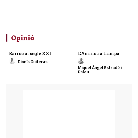
Opinió
Barroc al segle XXI
L’Amnistia trampa
Dionís Guiteras
Miquel Àngel Estradé i
Palau