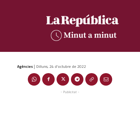
Agències
Dilluns, 24 d'octubre de 2022
|
- Publicitat -