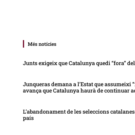
Més notícies
Junts exigeix que Catalunya quedi “fora” de
Junqueras demana a l’Estat que assumeixi “
avança que Catalunya haurà de continuar a
L’abandonament de les seleccions catalanes 
país