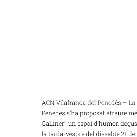
ACN Vilafranca del Penedès – La 3
Penedès s’ha proposat atraure més
Galliner’, un espai d’humor, degu
la tarda-vespre del dissabte 21 d