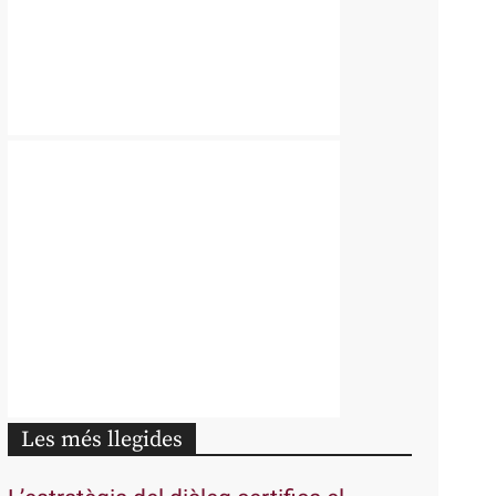
Les més llegides