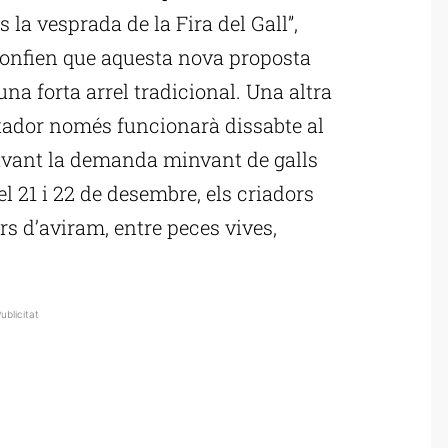
 la vesprada de la Fira del Gall”,
confien que aquesta nova proposta
na forta arrel tradicional. Una altra
rxador només funcionarà dissabte al
davant la demanda minvant de galls
l 21 i 22 de desembre, els criadors
s d’aviram, entre peces vives,
ublicitat