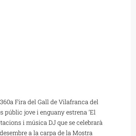
60a Fira del Gall de Vilafranca del
 públic jove i enguany estrena ‘El
stacions i música DJ que se celebrarà
e desembre a la carpa de la Mostra