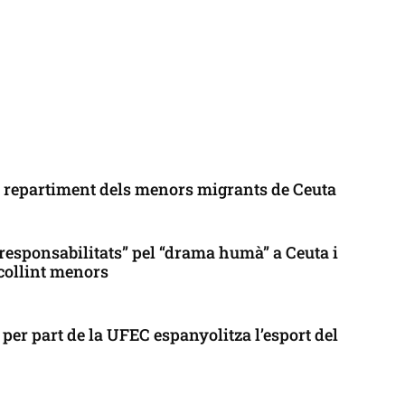
l repartiment dels menors migrants de Ceuta
responsabilitats” pel “drama humà” a Ceuta i
collint menors
per part de la UFEC espanyolitza l’esport del