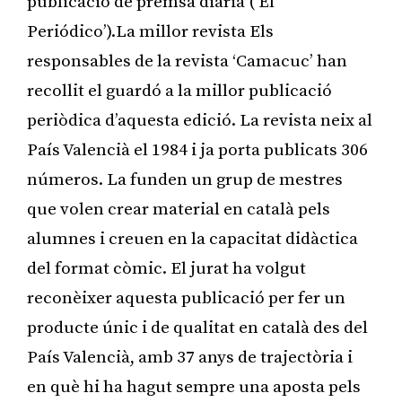
publicació de premsa diària (‘El
Periódico’).La millor revista Els
responsables de la revista ‘Camacuc’ han
recollit el guardó a la millor publicació
periòdica d’aquesta edició. La revista neix al
País Valencià el 1984 i ja porta publicats 306
números. La funden un grup de mestres
que volen crear material en català pels
alumnes i creuen en la capacitat didàctica
del format còmic. El jurat ha volgut
reconèixer aquesta publicació per fer un
producte únic i de qualitat en català des del
País Valencià, amb 37 anys de trajectòria i
en què hi ha hagut sempre una aposta pels