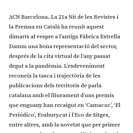
ACN Barcelona.-La 21a Nit de les Revistes i
la Premsa en Català ha reunit aquest
dimarts al vespre a l’antiga Fàbrica Estrella
Damm una bona representació del sector,
després de la cita virtual de l’any passat
degut a la pandèmia. L’esdeveniment
reconeix la tasca i trajectòria de les
publicacions dels territoris de parla
catalana amb el lliurament d’uns premis
que enguany han recaigut en ‘Camacuc’, ‘El
Periódico’, Fosbury.cat i l’Eco de Sitges,
entre altres, amb la novetat que per primer