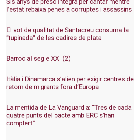
Sis anys de presó integra per cantar mentre
l’estat rebaixa penes a corruptes i assassins
El vot de qualitat de Santacreu consuma la
“tupinada” de les cadires de plata
Barroc al segle XXI (2)
Itàlia i Dinamarca s’alien per exigir centres de
retorn de migrants fora d’Europa
La mentida de La Vanguardia: “Tres de cada
quatre punts del pacte amb ERC s’han
complert”