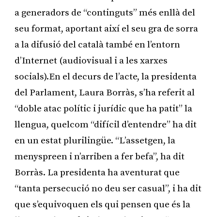
a generadors de “continguts” més enllà del
seu format, aportant així el seu gra de sorra
a la difusió del català també en l’entorn
d’Internet (audiovisual i a les xarxes
socials).En el decurs de l’acte, la presidenta
del Parlament, Laura Borràs, s’ha referit al
“doble atac polític i jurídic que ha patit” la
llengua, quelcom “difícil d’entendre” ha dit
en un estat plurilingüe. “L’assetgen, la
menyspreen i n’arriben a fer befa”, ha dit
Borràs. La presidenta ha aventurat que
“tanta persecució no deu ser casual”, i ha dit
que s’equivoquen els qui pensen que és la