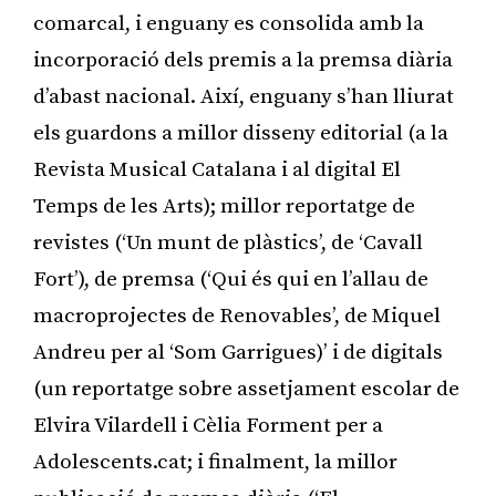
comarcal, i enguany es consolida amb la
incorporació dels premis a la premsa diària
d’abast nacional. Així, enguany s’han lliurat
els guardons a millor disseny editorial (a la
Revista Musical Catalana i al digital El
Temps de les Arts); millor reportatge de
revistes (‘Un munt de plàstics’, de ‘Cavall
Fort’), de premsa (‘Qui és qui en l’allau de
macroprojectes de Renovables’, de Miquel
Andreu per al ‘Som Garrigues)’ i de digitals
(un reportatge sobre assetjament escolar de
Elvira Vilardell i Cèlia Forment per a
Adolescents.cat; i finalment, la millor