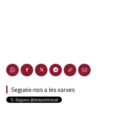
Segueix-nos a les xarxes