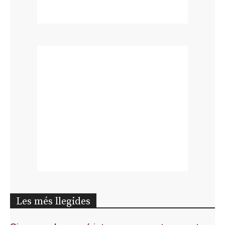
Les més llegides