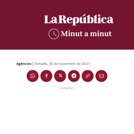
Agències
Dimarts, 30 de novembre de 2021
|
- Publicitat -