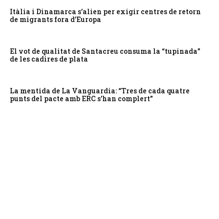
Itàlia i Dinamarca s’alien per exigir centres de retorn
de migrants fora d’Europa
El vot de qualitat de Santacreu consuma la “tupinada”
de les cadires de plata
La mentida de La Vanguardia: “Tres de cada quatre
punts del pacte amb ERC s’han complert”