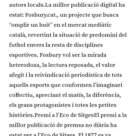
autors locals.La millor publicació digital ha
estat: Fosbury.cat., un projecte que busca
“omplir un buit” en el mercat mediàtic
català, revertint la situació de predomini del
futbol envers la resta de disciplines
esportives. Fosbury vol ser la mirada
heterodoxa, la lectura reposada, el valor
afegit i la reivindicació periodística de tots
aquells esports que conformen l’imaginari
col·lectiu, apreciant el matís, la diferència,
els grans protagonistes i totes les petites
històries.Premi a l’Eco de SitgesEl premi a la
millor publicació de premsa no diària ha
estat per a l’Eco de Sitges. El 1877 es va