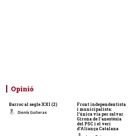
Opinió
Barroc al segle XXI (2)
Front independentista
i municipalista:
Dionís Guiteras
l’única via per salvar
Girona de l’anestèsia
del PSC i el verí
d’Aliança Catalana