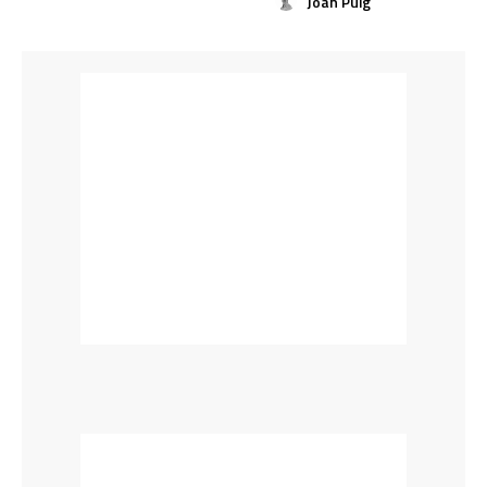
Joan Puig