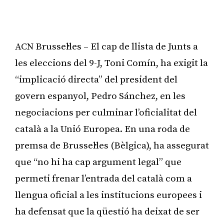
ACN Brussel·les – El cap de llista de Junts a
les eleccions del 9-J, Toni Comín, ha exigit la
“implicació directa” del president del
govern espanyol, Pedro Sánchez, en les
negociacions per culminar l’oficialitat del
català a la Unió Europea. En una roda de
premsa de Brussel·les (Bèlgica), ha assegurat
que “no hi ha cap argument legal” que
permeti frenar l’entrada del català com a
llengua oficial a les institucions europees i
ha defensat que la qüestió ha deixat de ser