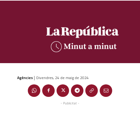
Agències
Divendres, 24 de maig de 2024
|
- Publicitat -