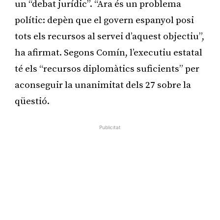
un “debat jurídic”. “Ara és un problema
polític: depèn que el govern espanyol posi
tots els recursos al servei d’aquest objectiu”,
ha afirmat. Segons Comín, l’executiu estatal
té els “recursos diplomàtics suficients” per
aconseguir la unanimitat dels 27 sobre la
qüestió.
Publicitat