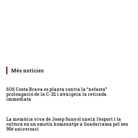
Més notícies
SOS Costa Brava es planta contra la “nefasta”
prolongació de la C-32 i n’exigeix la retirada
immediata
La memòria viva de Josep Sunyol uneix l’esport i la
cultura en un emotiu homenatge a Guadarrama pel seu
90è aniversari