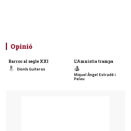
Opinió
Barroc al segle XXI
L’Amnistia trampa
Dionís Guiteras
Miquel Àngel Estradé i
Palau