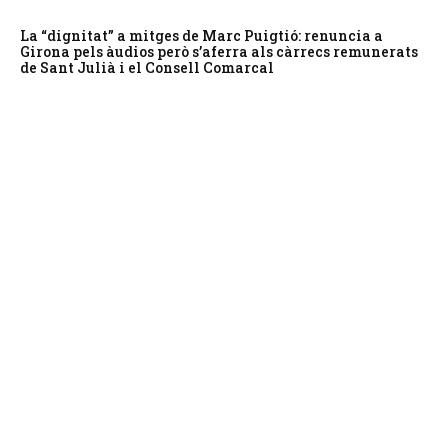
La “dignitat” a mitges de Marc Puigtió: renuncia a
Girona pels àudios però s’aferra als càrrecs remunerats
de Sant Julià i el Consell Comarcal