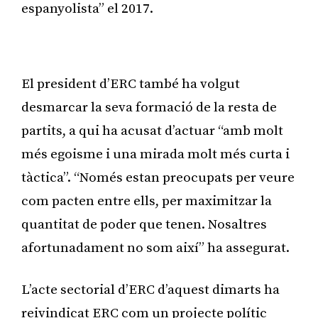
espanyolista” el 2017.
Publicitat
El president d’ERC també ha volgut
desmarcar la seva formació de la resta de
partits, a qui ha acusat d’actuar “amb molt
més egoisme i una mirada molt més curta i
tàctica”. “Només estan preocupats per veure
com pacten entre ells, per maximitzar la
quantitat de poder que tenen. Nosaltres
afortunadament no som així” ha assegurat.
L’acte sectorial d’ERC d’aquest dimarts ha
reivindicat ERC com un projecte polític