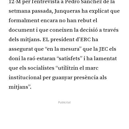
12-M per l’entrevista a Pedro Sánchez de la
setmana passada, Junqueras ha explicat que
formalment encara no han rebut el
document i que coneixen la decisió a través
dels mitjans. EL president d’ERC ha
assegurat que “en la mesura” que la JEC els
doni la raó estaran “satisfets” i ha lamentat
que els socialistes “utilitzin el marc
institucional per guanyar presència als
mitjans”.
Publicitat