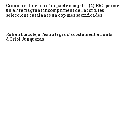
Crònica estiuenca d’un pacte congelat (4): ERC permet
un altre flagrant incompliment de l’acord, les
seleccions catalanes un cop més sacrificades
Rufián boicoteja l’estratègia d’acostament a Junts
d’Oriol Junqueras