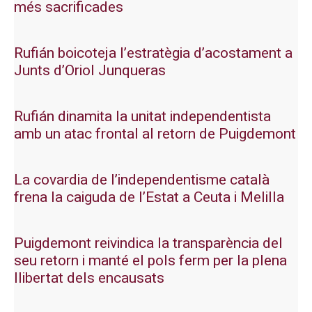
més sacrificades
Rufián boicoteja l’estratègia d’acostament a
Junts d’Oriol Junqueras
Rufián dinamita la unitat independentista
amb un atac frontal al retorn de Puigdemont
La covardia de l’independentisme català
frena la caiguda de l’Estat a Ceuta i Melilla
Puigdemont reivindica la transparència del
seu retorn i manté el pols ferm per la plena
llibertat dels encausats