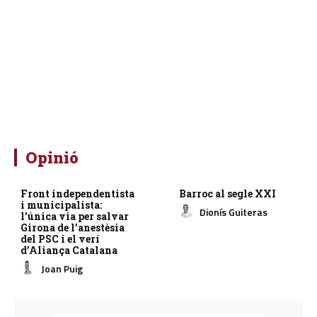
Opinió
Front independentista
Barroc al segle XXI
i municipalista:
Dionís Guiteras
l’única via per salvar
Girona de l’anestèsia
del PSC i el verí
d’Aliança Catalana
Joan Puig