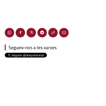
Segueix-nos a les xarxes