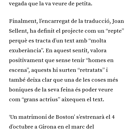
vegada que la va veure de petita.
Finalment, l’encarregat de la traducció, Joan
Sellent, ha definit el projecte com un “repte”
perquè es tracta d’un text amb “molta
exuberància”. En aquest sentit, valora
positivament que sense tenir “homes en
escena”, aquests hi surten “retratats” i
també deixa clar que una de les coses més
boniques de la seva feina és poder veure
com “grans actrius” aixequen el text.
‘Un matrimoni de Boston’ s’estrenarà el 4
d’octubre a Girona en el marc del