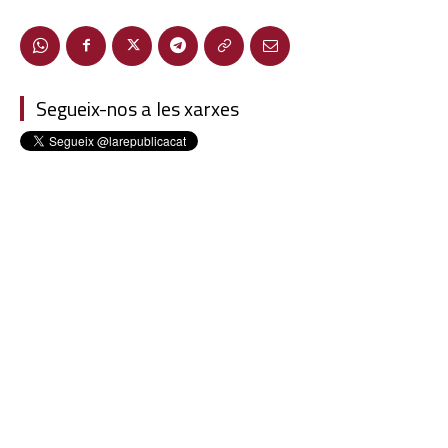
Segueix-nos a les xarxes