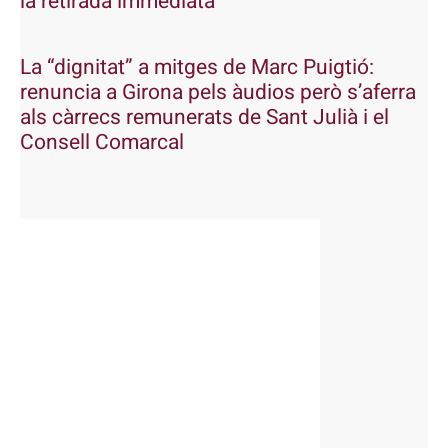
la retirada immediata
La “dignitat” a mitges de Marc Puigtió:
renuncia a Girona pels àudios però s’aferra
als càrrecs remunerats de Sant Julià i el
Consell Comarcal