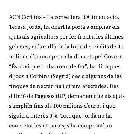
ACN Corbins – La consellera d’Alimentació,
Teresa Jordà, ha obert la porta a ampliar els
ajuts als agricultors per fer front a les últimes
gelades, més enllà de la línia de crèdits de 40
milions d’euros aprovada dimarts pel Govern.
“És obvi que ho haurem de fer”, ha dit aquest
dijous a Corbins (Segrià) des d’algunes de les
finques de nectarina i cirera afectades. Des
d’Unió de Pagesos (UP) demanen que els ajuts
s’ampliïn fins als 100 milions d’euros i que
siguin a interès 0%. Tot i que Jordà no ha
concretat les mesures, s’ha compromès a