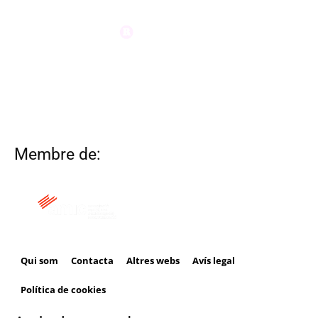
Membre de:
Qui som
Contacta
Altres webs
Avís legal
Política de cookies