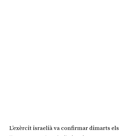
L’exèrcit israelià va confirmar dimarts els