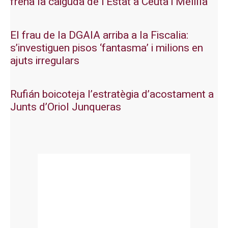
frena la caiguda de l’Estat a Ceuta i Melilla
El frau de la DGAIA arriba a la Fiscalia:
s’investiguen pisos ‘fantasma’ i milions en
ajuts irregulars
Rufián boicoteja l’estratègia d’acostament a
Junts d’Oriol Junqueras