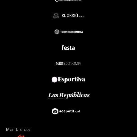
Membre de: