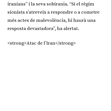
iranians” i la seva sobirania. “Si el règim
sionista s’atreveix a respondre o a cometre
més actes de malevolència, hi haurà una
resposta devastadora”, ha alertat.
<strong>Atac de l’Iran</strong>