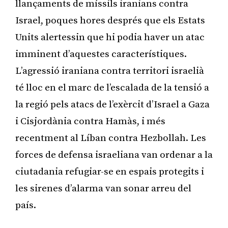
llançaments de míssils iranians contra
Israel, poques hores després que els Estats
Units alertessin que hi podia haver un atac
imminent d’aquestes característiques.
L’agressió iraniana contra territori israelià
té lloc en el marc de l’escalada de la tensió a
la regió pels atacs de l’exèrcit d’Israel a Gaza
i Cisjordània contra Hamàs, i més
recentment al Líban contra Hezbollah. Les
forces de defensa israeliana van ordenar a la
ciutadania refugiar-se en espais protegits i
les sirenes d’alarma van sonar arreu del
país.