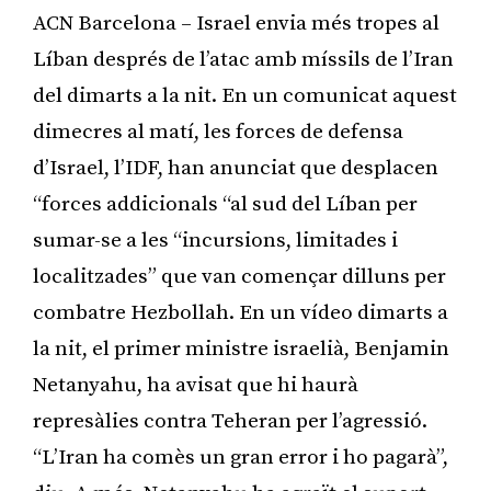
ACN Barcelona – Israel envia més tropes al
Líban després de l’atac amb míssils de l’Iran
del dimarts a la nit. En un comunicat aquest
dimecres al matí, les forces de defensa
d’Israel, l’IDF, han anunciat que desplacen
“forces addicionals “al sud del Líban per
sumar-se a les “incursions, limitades i
localitzades” que van començar dilluns per
combatre Hezbollah. En un vídeo dimarts a
la nit, el primer ministre israelià, Benjamin
Netanyahu, ha avisat que hi haurà
represàlies contra Teheran per l’agressió.
“L’Iran ha comès un gran error i ho pagarà”,