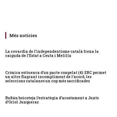
Més notícies
La covardia de l’independentisme català frena la
caiguda de l’Estat a Ceuta i Melilla
Crònica estiuenca d’un pacte congelat (4): ERC permet
un altre flagrant incompliment de l’acord, les
seleccions catalanes un cop més sacrificades
Rufián boicoteja l’estratègia d’acostament a Junts
d’Oriol Junqueras