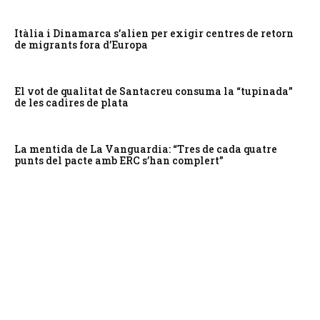
Itàlia i Dinamarca s’alien per exigir centres de retorn
de migrants fora d’Europa
El vot de qualitat de Santacreu consuma la “tupinada”
de les cadires de plata
La mentida de La Vanguardia: “Tres de cada quatre
punts del pacte amb ERC s’han complert”