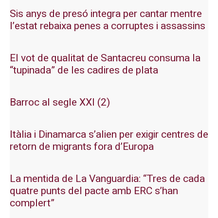
Sis anys de presó integra per cantar mentre
l’estat rebaixa penes a corruptes i assassins
El vot de qualitat de Santacreu consuma la
“tupinada” de les cadires de plata
Barroc al segle XXI (2)
Itàlia i Dinamarca s’alien per exigir centres de
retorn de migrants fora d’Europa
La mentida de La Vanguardia: “Tres de cada
quatre punts del pacte amb ERC s’han
complert”