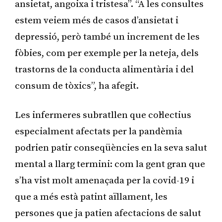
ansietat, angoixa i tristesa”. “A les consultes
estem veiem més de casos d’ansietat i
depressió, però també un increment de les
fòbies, com per exemple per la neteja, dels
trastorns de la conducta alimentària i del
consum de tòxics”, ha afegit.
Les infermeres subratllen que col·lectius
especialment afectats per la pandèmia
podrien patir conseqüències en la seva salut
mental a llarg termini: com la gent gran que
s’ha vist molt amenaçada per la covid-19 i
que a més està patint aïllament, les
persones que ja patien afectacions de salut