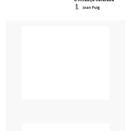
Joan Puig