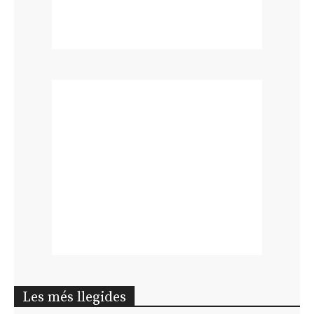
Les més llegides