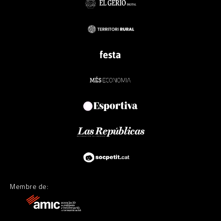
Membre de: