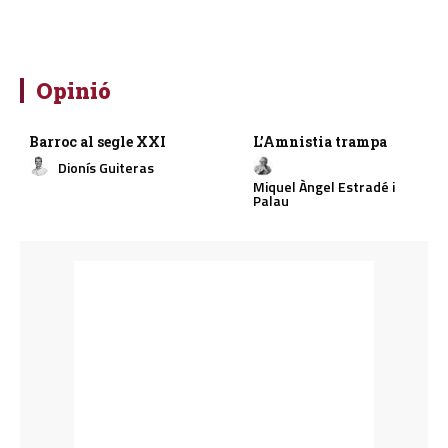
Opinió
Barroc al segle XXI
L’Amnistia trampa
Dionís Guiteras
Miquel Àngel Estradé i
Palau