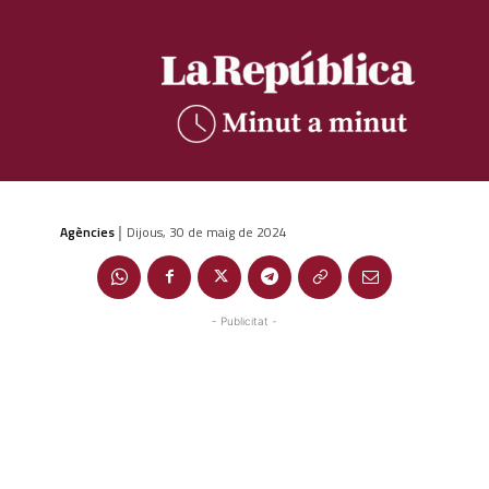
Agències
Dijous, 30 de maig de 2024
|
- Publicitat -