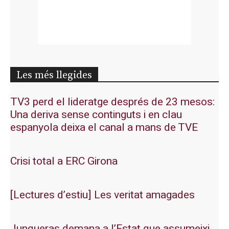
Les més llegides
TV3 perd el lideratge després de 23 mesos:
Una deriva sense continguts i en clau
espanyola deixa el canal a mans de TVE
Crisi total a ERC Girona
[Lectures d’estiu] Les veritat amagades
Junqueras demana a l’Estat que assumeixi