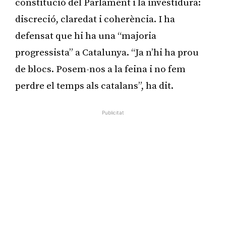
constitució del Parlament i la investidura:
discreció, claredat i coherència. I ha
defensat que hi ha una “majoria
progressista” a Catalunya. “Ja n’hi ha prou
de blocs. Posem-nos a la feina i no fem
perdre el temps als catalans”, ha dit.
Publicitat