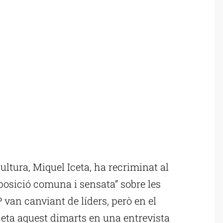
ltura, Miquel Iceta, ha recriminat al
 posició comuna i sensata” sobre les
P van canviant de líders, però en el
ceta aquest dimarts en una entrevista