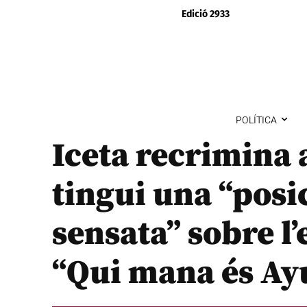
Edició 2933
POLÍTICA
Iceta recrimina 
tingui una “posi
sensata” sobre l’
“Qui mana és Ay