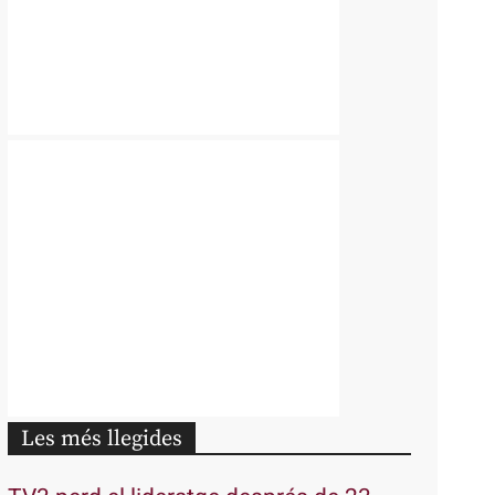
Les més llegides