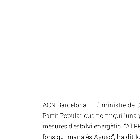
ACN Barcelona – El ministre de Cu
Partit Popular que no tingui “una
mesures d’estalvi energètic. “Al P
fons qui mana és Ayuso”, ha dit I