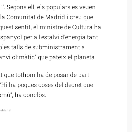
. Segons ell, els populars es veuen
e la Comunitat de Madrid i creu que
quest sentit, el ministre de Cultura ha
spanyol per a l’estalvi d’energia tant
ibles talls de subministrament a
nvi climàtic” que pateix el planeta.
at que tothom ha de posar de part
 “Hi ha poques coses del decret que
comú”, ha conclòs.
ublicitat