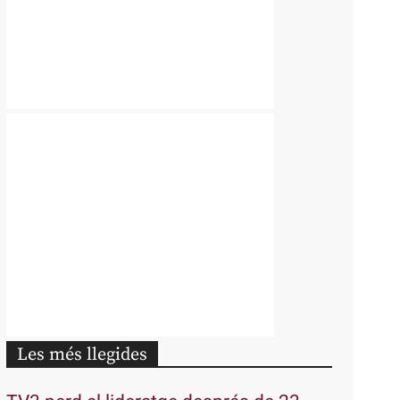
Les més llegides