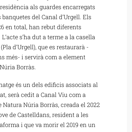
residència als guardes encarregats
les banquetes del Canal d’Urgell. Els
6 en total, han rebut diferents
L’acte s’ha dut a terme a la casella
Pla d’Urgell), que es restaurarà -
s més- i servirà com a element
Núria Borràs.
natge és un dels edificis associats al
at, serà cedit a Canal Viu com a
 Natura Núria Borràs, creada el 2022
ve de Castelldans, resident a les
aforma i que va morir el 2019 en un