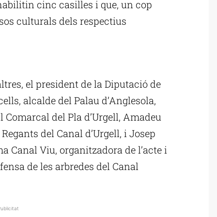
abilitin cinc casilles i que, un cop
sos culturals dels respectius
ublicitat
altres, el president de la Diputació de
ells, alcalde del Palau d’Anglesola,
ll Comarcal del Pla d’Urgell, Amadeu
Regants del Canal d’Urgell, i Josep
ma Canal Viu, organitzadora de l’acte i
efensa de les arbredes del Canal
ublicitat