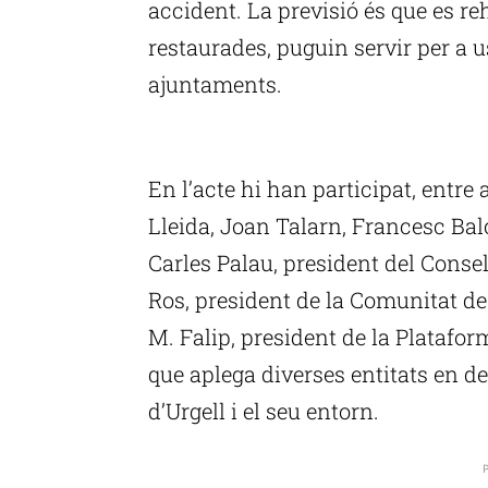
accident. La previsió és que es reh
restaurades, puguin servir per a u
ajuntaments.
P
En l’acte hi han participat, entre 
Lleida, Joan Talarn, Francesc Balc
Carles Palau, president del Conse
Ros, president de la Comunitat de 
M. Falip, president de la Platafor
que aplega diverses entitats en d
d’Urgell i el seu entorn.
P