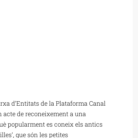
rxa d’Entitats de la Plataforma Canal
un acte de reconeixement a una
què popularment es coneix els antics
les’, que són les petites