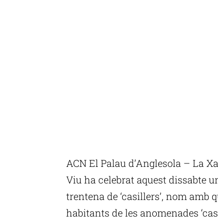
ACN El Palau d’Anglesola – La Xa
Viu ha celebrat aquest dissabte 
trentena de ‘casillers’, nom amb 
habitants de les anomenades ‘casil