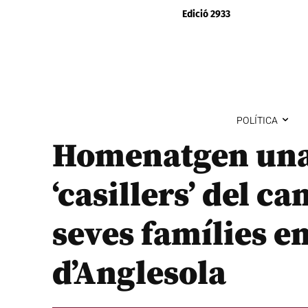
Edició 2933
POLÍTICA
Homenatgen una
‘casillers’ del ca
seves famílies en
d’Anglesola