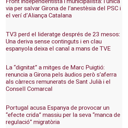
Front independentista i municipalista: l’única
via per salvar Girona de l’anestèsia del PSC i
el verí d’Aliança Catalana
TV3 perd el lideratge després de 23 mesos:
Una deriva sense continguts i en clau
espanyola deixa el canal a mans de TVE
La “dignitat” a mitges de Marc Puigtió:
renuncia a Girona pels àudios però s’aferra
als càrrecs remunerats de Sant Julià i el
Consell Comarcal
Portugal acusa Espanya de provocar un
“efecte crida” massiu per la seva “manca de
regulació” migratòria