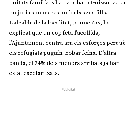
unitats familiars han arribat a Guissona. La
majoria son mares amb els seus fills.
L’alcalde de la localitat, Jaume Ars, ha
explicat que un cop feta l’acollida,
l’Ajuntament centra ara els esforços perquè
els refugiats puguin trobar feina. D’altra
banda, el 74% dels menors arribats ja han
estat escolaritzats.
Publicitat