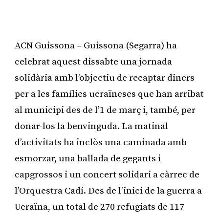
ACN Guissona – Guissona (Segarra) ha
celebrat aquest dissabte una jornada
solidària amb l’objectiu de recaptar diners
per a les famílies ucraïneses que han arribat
al municipi des de l’1 de març i, també, per
donar-los la benvinguda. La matinal
d’activitats ha inclòs una caminada amb
esmorzar, una ballada de gegants i
capgrossos i un concert solidari a càrrec de
l’Orquestra Cadí. Des de l’inici de la guerra a
Ucraïna, un total de 270 refugiats de 117