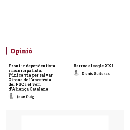
Opinió
Front independentista
Barroc al segle XXI
i municipalista:
Dionís Guiteras
l’única via per salvar
Girona de l’anestèsia
del PSC i el verí
d’Aliança Catalana
Joan Puig