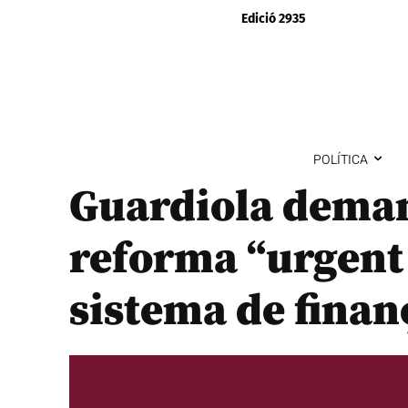
Edició 2935
POLÍTICA
Guardiola deman
reforma “urgent 
sistema de fina