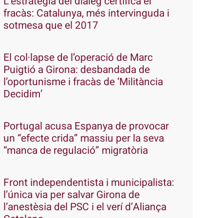
L’estratègia del diàleg certifica el
fracàs: Catalunya, més intervinguda i
sotmesa que el 2017
El col·lapse de l’operació de Marc
Puigtió a Girona: desbandada de
l’oportunisme i fracàs de ‘Militància
Decidim’
Portugal acusa Espanya de provocar
un “efecte crida” massiu per la seva
“manca de regulació” migratòria
Front independentista i municipalista:
l’única via per salvar Girona de
l’anestèsia del PSC i el verí d’Aliança