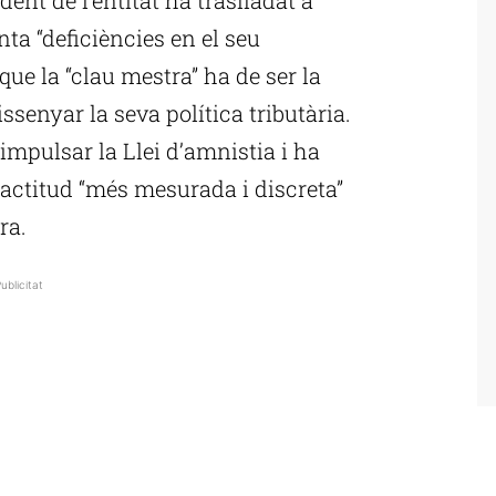
ta “deficiències en el seu
que la “clau mestra” ha de ser la
ssenyar la seva política tributària.
impulsar la Llei d’amnistia i ha
actitud “més mesurada i discreta”
ra.
ublicitat