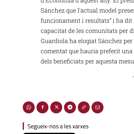
Sánchez que l’actual model presen
funcionament i resultats” i ha dit 
capacitat de les comunitats per di
Guardiola ha elogiat Sánchez per 
comentat que hauria preferit una 
dels beneficiats per aquesta mesu
P
Segueix-nos a les xarxes