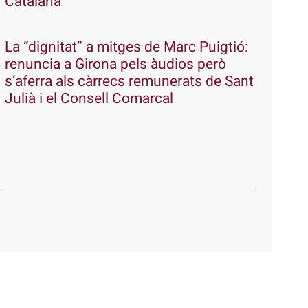
Catalana
La “dignitat” a mitges de Marc Puigtió:
renuncia a Girona pels àudios però
s’aferra als càrrecs remunerats de Sant
Julià i el Consell Comarcal