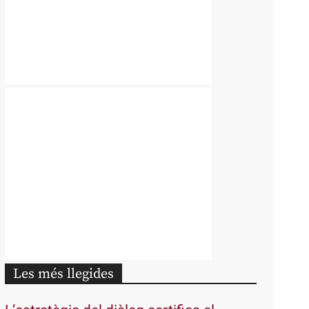
Les més llegides