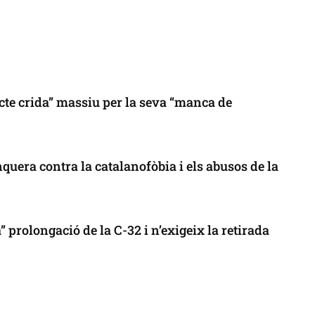
cte crida” massiu per la seva “manca de
uera contra la catalanofòbia i els abusos de la
 prolongació de la C-32 i n’exigeix la retirada