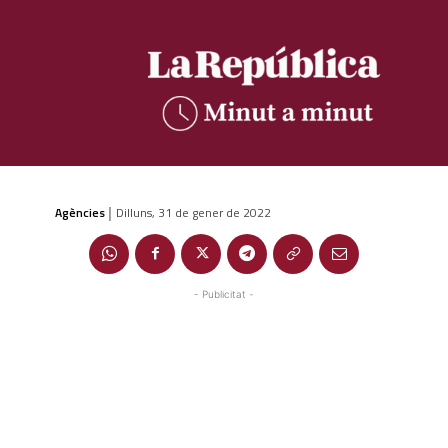
Agències
Dilluns, 31 de gener de 2022
|
- Publicitat -