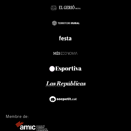
Membre de: