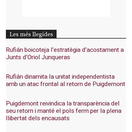
Les més llegides
Rufián boicoteja l’estratègia d’acostament a
Junts d’Oriol Junqueras
Rufián dinamita la unitat independentista
amb un atac frontal al retorn de Puigdemont
Puigdemont reivindica la transparència del
seu retorn i manté el pols ferm per la plena
llibertat dels encausats