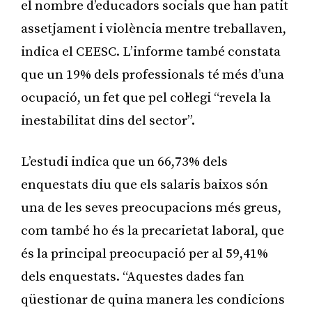
el nombre d’educadors socials que han patit
assetjament i violència mentre treballaven,
indica el CEESC. L’informe també constata
que un 19% dels professionals té més d’una
ocupació, un fet que pel col·legi “revela la
inestabilitat dins del sector”.
L’estudi indica que un 66,73% dels
enquestats diu que els salaris baixos són
una de les seves preocupacions més greus,
com també ho és la precarietat laboral, que
és la principal preocupació per al 59,41%
dels enquestats. “Aquestes dades fan
qüestionar de quina manera les condicions