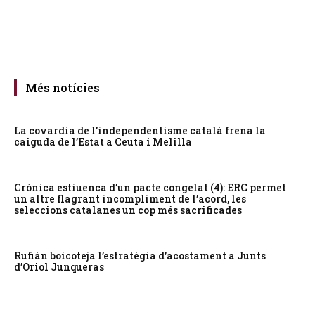
Més notícies
La covardia de l’independentisme català frena la
caiguda de l’Estat a Ceuta i Melilla
Crònica estiuenca d’un pacte congelat (4): ERC permet
un altre flagrant incompliment de l’acord, les
seleccions catalanes un cop més sacrificades
Rufián boicoteja l’estratègia d’acostament a Junts
d’Oriol Junqueras