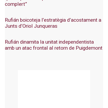
complert”
Rufián boicoteja l’estratègia d’acostament a
Junts d’Oriol Junqueras
Rufián dinamita la unitat independentista
amb un atac frontal al retorn de Puigdemont