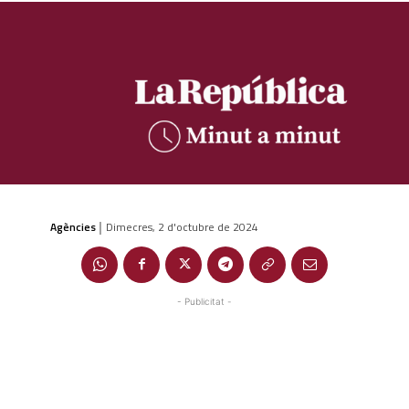
Agències
Dimecres, 2 d'octubre de 2024
|
- Publicitat -