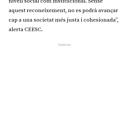
nivell social com institucional. Sense
aquest reconeixement, no es podrà avançar
cap a una societat més justa i cohesionada”,
alerta CEESC.
Publicitat