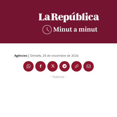
Agències
Dimarts, 26 de novembre de 2024
|
- Publicitat -