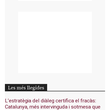
Les més llegides
L’estratègia del diàleg certifica el fracàs:
Catalunya, més intervinguda i sotmesa que