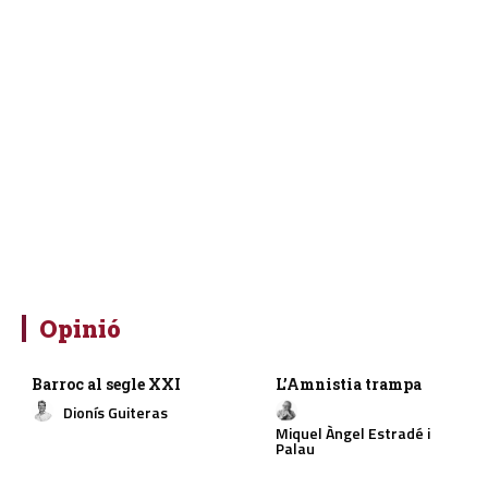
Opinió
Barroc al segle XXI
L’Amnistia trampa
Dionís Guiteras
Miquel Àngel Estradé i
Palau