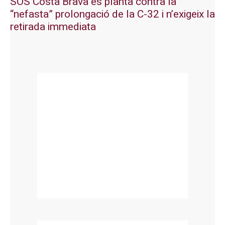
SOS Costa Brava es planta contra la
“nefasta” prolongació de la C-32 i n’exigeix la
retirada immediata