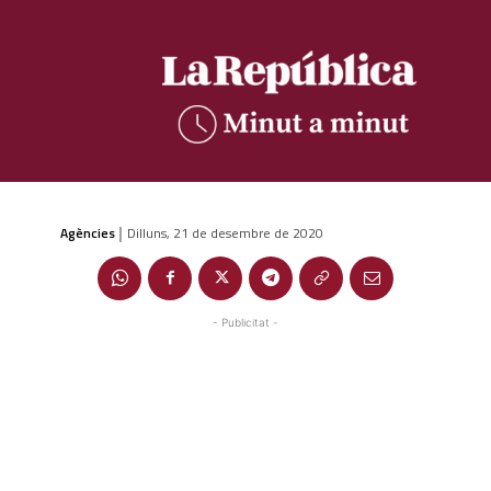
Agències
Dilluns, 21 de desembre de 2020
|
- Publicitat -