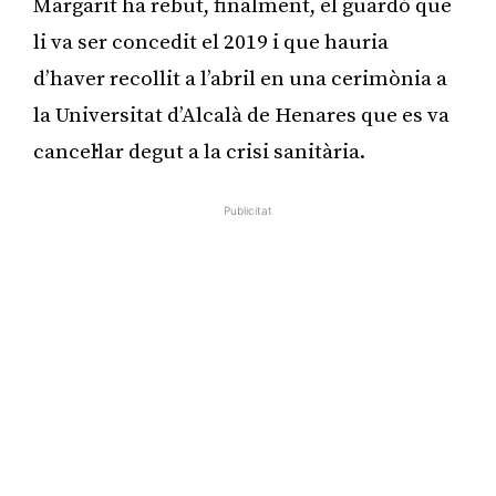
Margarit ha rebut, finalment, el guardó que
li va ser concedit el 2019 i que hauria
d’haver recollit a l’abril en una cerimònia a
la Universitat d’Alcalà de Henares que es va
cancel·lar degut a la crisi sanitària.
Publicitat