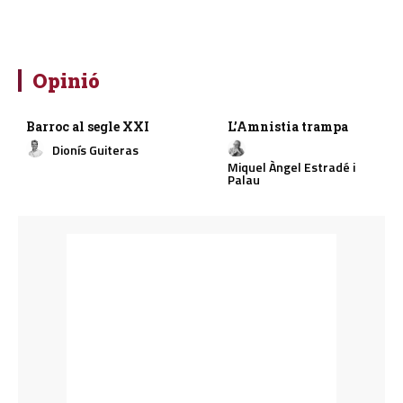
Opinió
Barroc al segle XXI
L’Amnistia trampa
Dionís Guiteras
Miquel Àngel Estradé i
Palau