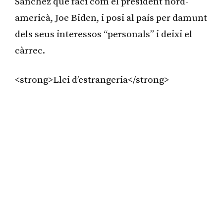
Sánchez que faci com el president nord-
americà, Joe Biden, i posi al país per damunt
dels seus interessos “personals” i deixi el
càrrec.
<strong>Llei d’estrangeria</strong>