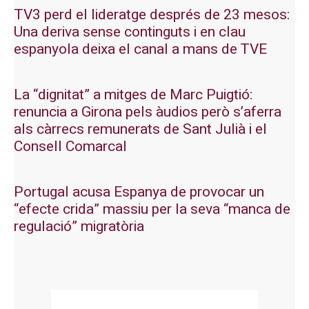
TV3 perd el lideratge després de 23 mesos:
Una deriva sense continguts i en clau
espanyola deixa el canal a mans de TVE
La “dignitat” a mitges de Marc Puigtió:
renuncia a Girona pels àudios però s’aferra
als càrrecs remunerats de Sant Julià i el
Consell Comarcal
Portugal acusa Espanya de provocar un
“efecte crida” massiu per la seva “manca de
regulació” migratòria