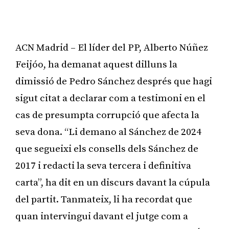
ACN Madrid – El líder del PP, Alberto Núñez
Feijóo, ha demanat aquest dilluns la
dimissió de Pedro Sánchez després que hagi
sigut citat a declarar com a testimoni en el
cas de presumpta corrupció que afecta la
seva dona. “Li demano al Sánchez de 2024
que segueixi els consells dels Sánchez de
2017 i redacti la seva tercera i definitiva
carta”, ha dit en un discurs davant la cúpula
del partit. Tanmateix, li ha recordat que
quan intervingui davant el jutge com a