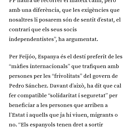
PP haurà de recórrer el mateix camí, però
amb una diferència, que les exigències que
nosaltres li posarem són de sentit d’estat, el
contrari que els seus socis
independentistes”, ha argumentat.
Per Feijóo, Espanya és el destí preferit de les
“màfies internacionals” que trafiquen amb
persones per les “frivolitats” del govern de
Pedro Sánchez. Davant d’això, ha dit que cal
fer compatible “solidaritat i seguretat” per
beneficiar a les persones que arriben a
l’Estat i aquells que ja hi viuen, migrants o
no. “Els espanyols tenen dret a sortir