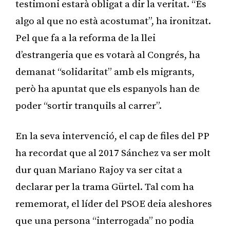
testimoni estarà obligat a dir la veritat. “És
algo al que no està acostumat”, ha ironitzat.
Pel que fa a la reforma de la llei
d’estrangeria que es votarà al Congrés, ha
demanat “solidaritat” amb els migrants,
però ha apuntat que els espanyols han de
poder “sortir tranquils al carrer”.
En la seva intervenció, el cap de files del PP
ha recordat que al 2017 Sánchez va ser molt
dur quan Mariano Rajoy va ser citat a
declarar per la trama Gürtel. Tal com ha
rememorat, el líder del PSOE deia aleshores
que una persona “interrogada” no podia