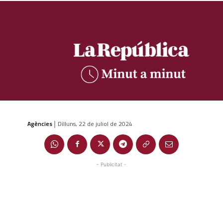
Agències
Dilluns, 22 de juliol de 2024
|
- Publicitat -