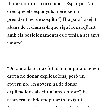
lluitar contra la corrupció a Espanya. “No
creu que els espanyols mereixen un
president net de sospita?”, l’ha parafrasejat
abans de reclamar-li que sigui conseqüent
amb els posicionaments que tenia a set anys
i marxi.
Publicitat
“Un ciutadà o una ciutadana imputats tenen
dret a no donar explicacions, però un
govern no. Un govern ha de donar
explicacions als ciutadans sempre”, ha
asseverat el líder popular tot exigint a