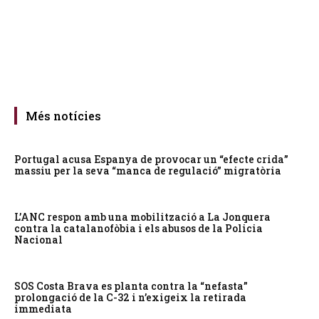
Més notícies
Portugal acusa Espanya de provocar un “efecte crida”
massiu per la seva “manca de regulació” migratòria
L’ANC respon amb una mobilització a La Jonquera
contra la catalanofòbia i els abusos de la Policia
Nacional
SOS Costa Brava es planta contra la “nefasta”
prolongació de la C-32 i n’exigeix la retirada
immediata