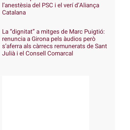
l’anestèsia del PSC i el verí d’Aliança
Catalana
La “dignitat” a mitges de Marc Puigtió:
renuncia a Girona pels àudios però
s’aferra als càrrecs remunerats de Sant
Julià i el Consell Comarcal