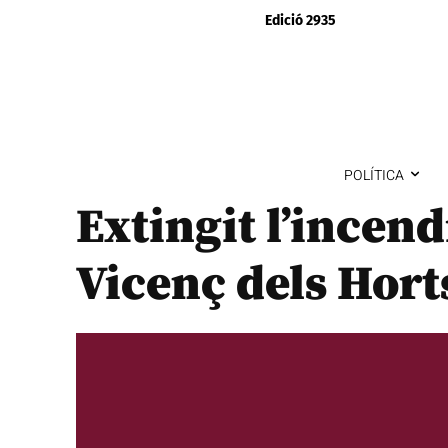
Edició 2935
POLÍTICA
Extingit l’incend
Vicenç dels Hort