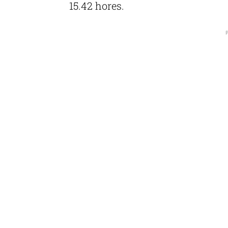
15.42 hores.
P