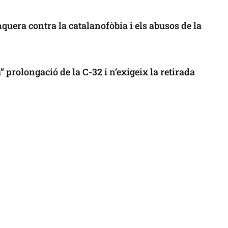
uera contra la catalanofòbia i els abusos de la
 prolongació de la C-32 i n’exigeix la retirada