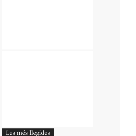
Les més llegides