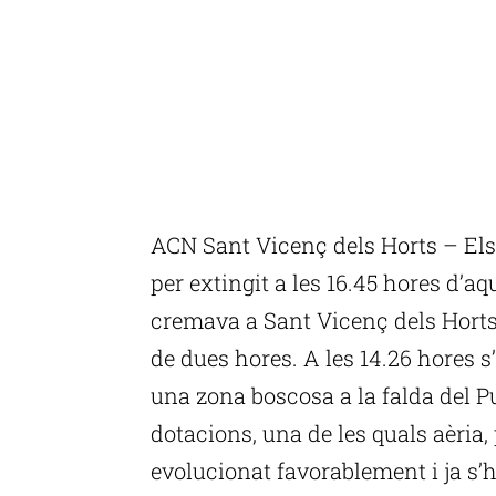
ACN Sant Vicenç dels Horts – Els
per extingit a les 16.45 hores d’aq
cremava a Sant Vicenç dels Horts 
de dues hores. A les 14.26 hores s’
una zona boscosa a la falda del Pu
dotacions, una de les quals aèria,
evolucionat favorablement i ja s’h