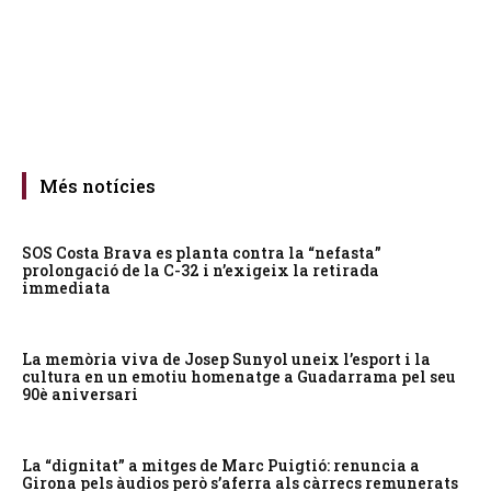
Més notícies
SOS Costa Brava es planta contra la “nefasta”
prolongació de la C-32 i n’exigeix la retirada
immediata
La memòria viva de Josep Sunyol uneix l’esport i la
cultura en un emotiu homenatge a Guadarrama pel seu
90è aniversari
La “dignitat” a mitges de Marc Puigtió: renuncia a
Girona pels àudios però s’aferra als càrrecs remunerats