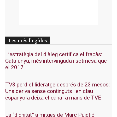
Les més llegides
L’estratègia del diàleg certifica el fracàs:
Catalunya, més intervinguda i sotmesa que
el 2017
TV3 perd el lideratge després de 23 mesos:
Una deriva sense continguts i en clau
espanyola deixa el canal a mans de TVE
La “dignitat” a mitges de Marc Puigtió: