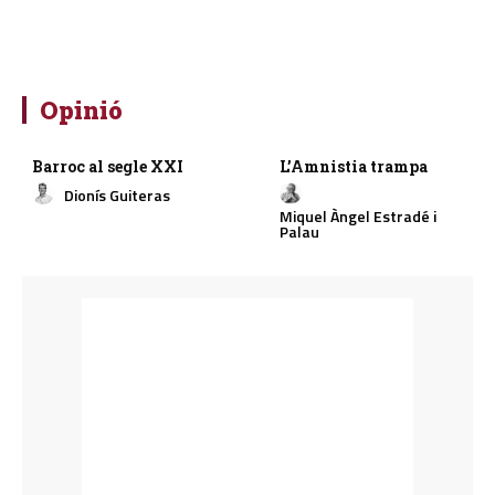
Opinió
Barroc al segle XXI
L’Amnistia trampa
Dionís Guiteras
Miquel Àngel Estradé i
Palau