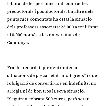
laboral de les persones amb contractes
predoctorals i postdoctorals. Un altre dels
punts més comentats ha estat la situació
dels professors associats: 25.000 a tot l’Estat
i 10.000 només a les universitats de
Catalunya.
Publicitat
Fraj ha recordat que s’enfronten a
situacions de precarietat “molt greus” i que
l’obligació de convertir-los en indefinits, no
arregla ni de bon tros la seva situació.
“Seguiran cobrant 500 euros, però seran