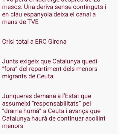
mesos: Una deriva sense continguts i
en clau espanyola deixa el canal a
mans de TVE
Crisi total a ERC Girona
Junts exigeix que Catalunya quedi
“fora” del repartiment dels menors
migrants de Ceuta
Junqueras demana a l’Estat que
assumeixi “responsabilitats” pel
“drama humà” a Ceuta i avança que
Catalunya haurà de continuar acollint
menors