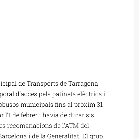
cipal de Transports de Tarragona
oral d’accés pels patinets elèctrics i
tobusos municipals fins al pròxim 31
r l’1 de febrer i havia de durar sis
t les recomanacions de l’ATM del
rcelona i de la Generalitat. El grup