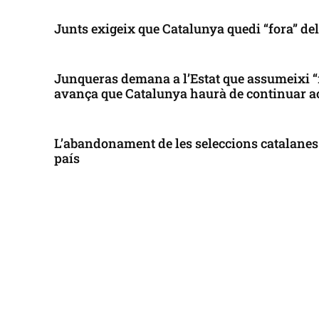
Junts exigeix que Catalunya quedi “fora” de
Junqueras demana a l’Estat que assumeixi “
avança que Catalunya haurà de continuar a
L’abandonament de les seleccions catalanes 
país