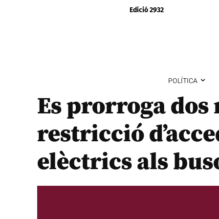
Edició 2932
POLÍTICA
Es prorroga dos 
restricció d’acc
elèctrics als bu