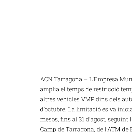
ACN Tarragona – L’Empresa Muni
amplia el temps de restricció temp
altres vehicles VMP dins dels au
d’octubre. La limitació es va inicia
mesos, fins al 31 d’agost, seguin
Camp de Tarragona, de l’ATM de Ba