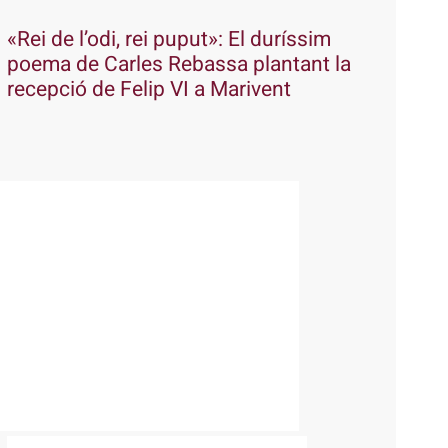
«Rei de l’odi, rei puput»: El duríssim
poema de Carles Rebassa plantant la
recepció de Felip VI a Marivent