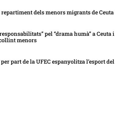
l repartiment dels menors migrants de Ceuta
responsabilitats” pel “drama humà” a Ceuta i
collint menors
per part de la UFEC espanyolitza l’esport del