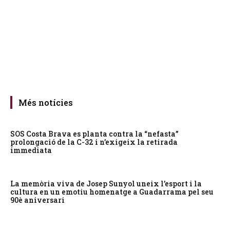
Més notícies
SOS Costa Brava es planta contra la “nefasta”
prolongació de la C-32 i n’exigeix la retirada
immediata
La memòria viva de Josep Sunyol uneix l’esport i la
cultura en un emotiu homenatge a Guadarrama pel seu
90è aniversari