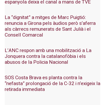
espanyola deixa el canal a mans de TVE
La “dignitat” a mitges de Marc Puigtió:
renuncia a Girona pels àudios però s’aferra
als càrrecs remunerats de Sant Julià i el
Consell Comarcal
L’ANC respon amb una mobilització a La
Jonquera contra la catalanofòbia i els
abusos de la Policia Nacional
SOS Costa Brava es planta contra la
“nefasta” prolongació de la C-32 i n’exigeix la
retirada immediata