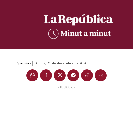
Agències
Dilluns, 21 de desembre de 2020
|
- Publicitat -