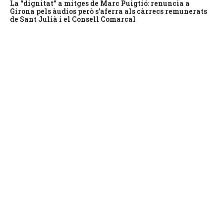
La “dignitat” a mitges de Marc Puigtió: renuncia a
Girona pels àudios però s’aferra als càrrecs remunerats
de Sant Julià i el Consell Comarcal