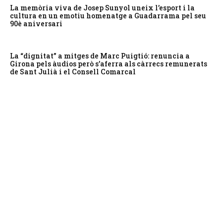
La memòria viva de Josep Sunyol uneix l’esport i la
cultura en un emotiu homenatge a Guadarrama pel seu
90è aniversari
La “dignitat” a mitges de Marc Puigtió: renuncia a
Girona pels àudios però s’aferra als càrrecs remunerats
de Sant Julià i el Consell Comarcal