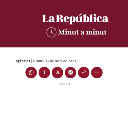
Agències
Dilluns, 13 de març de 2023
|
- Publicitat -