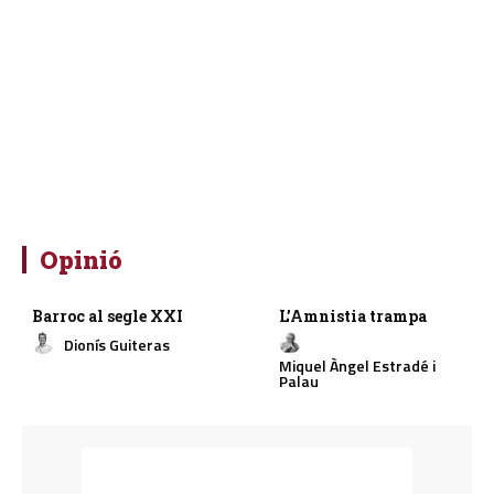
Opinió
Barroc al segle XXI
L’Amnistia trampa
Dionís Guiteras
Miquel Àngel Estradé i
Palau