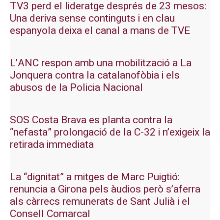
TV3 perd el lideratge després de 23 mesos:
Una deriva sense continguts i en clau
espanyola deixa el canal a mans de TVE
L’ANC respon amb una mobilització a La
Jonquera contra la catalanofòbia i els
abusos de la Policia Nacional
SOS Costa Brava es planta contra la
“nefasta” prolongació de la C-32 i n’exigeix la
retirada immediata
La “dignitat” a mitges de Marc Puigtió:
renuncia a Girona pels àudios però s’aferra
als càrrecs remunerats de Sant Julià i el
Consell Comarcal