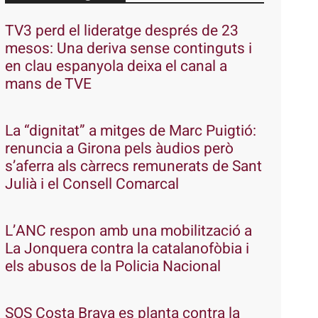
TV3 perd el lideratge després de 23
mesos: Una deriva sense continguts i
en clau espanyola deixa el canal a
mans de TVE
La “dignitat” a mitges de Marc Puigtió:
renuncia a Girona pels àudios però
s’aferra als càrrecs remunerats de Sant
Julià i el Consell Comarcal
L’ANC respon amb una mobilització a
La Jonquera contra la catalanofòbia i
els abusos de la Policia Nacional
SOS Costa Brava es planta contra la