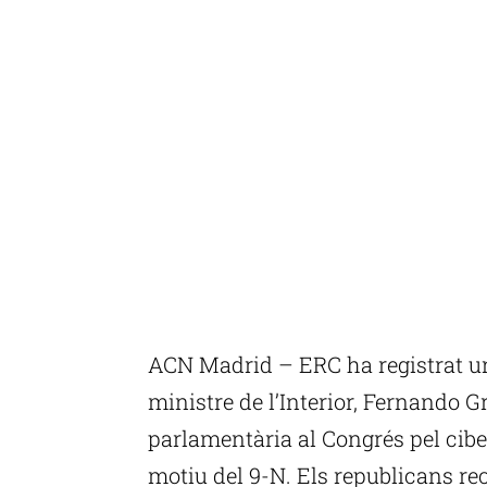
ACN Madrid – ERC ha registrat u
ministre de l’Interior, Fernando
parlamentària al Congrés pel cibe
motiu del 9-N. Els republicans re