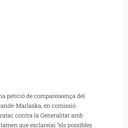
na petició de compareixença del
 Grande-Marlaska, en comissió
ratac contra la Generalitat amb
clamen que esclareixi “els possibles