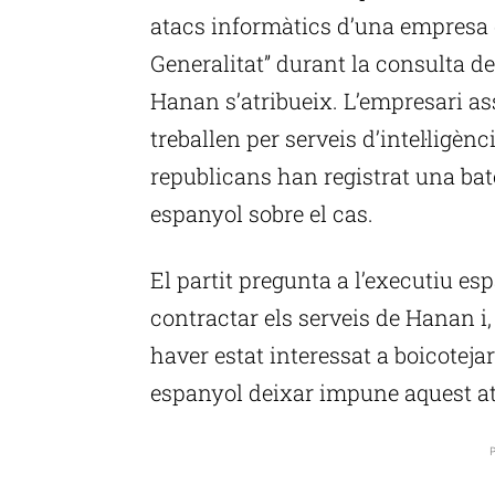
atacs informàtics d’una empresa d’
Generalitat” durant la consulta de
Hanan s’atribueix. L’empresari a
treballen per serveis d’intel·ligè
republicans han registrat una bat
espanyol sobre el cas.
El partit pregunta a l’executiu esp
contractar els serveis de Hanan i,
haver estat interessat a boicoteja
espanyol deixar impune aquest at
P