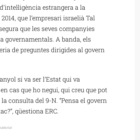
intel·ligència estrangera a la
 2014, que l’empresari israelià Tal
ssegura que les seves companyies
ncia governamentals. A banda, els
eria de preguntes dirigides al govern
anyol si va ser l’Estat qui va
 en cas que ho negui, qui creu que pot
r la consulta del 9-N. “Pensa el govern
ac?”, qüestiona ERC.
ublicitat