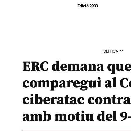
Edició 2933
POLÍTICA
ERC demana que
comparegui al C
ciberatac contra
amb motiu del 9