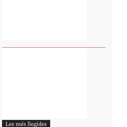
Les més llegides