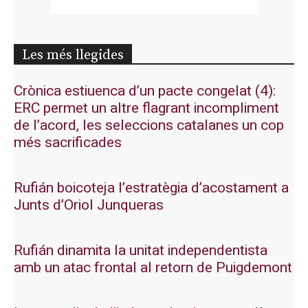
Les més llegides
Crònica estiuenca d’un pacte congelat (4):
ERC permet un altre flagrant incompliment
de l’acord, les seleccions catalanes un cop
més sacrificades
Rufián boicoteja l’estratègia d’acostament a
Junts d’Oriol Junqueras
Rufián dinamita la unitat independentista
amb un atac frontal al retorn de Puigdemont