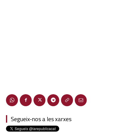
Segueix-nos a les xarxes