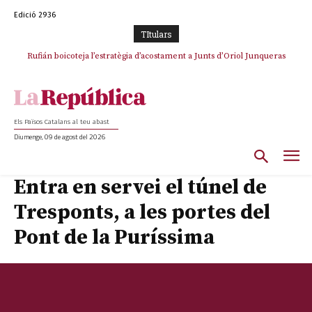
Edició 2936
TItulars
Rufián boicoteja l’estratègia d’acostament a Junts d’Oriol Junqueras
Els Països Catalans al teu abast
Diumenge, 09 de agost del 2026
Entra en servei el túnel de
Tresponts, a les portes del
Pont de la Puríssima