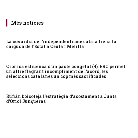
Més notícies
La covardia de l’independentisme català frena la
caiguda de l’Estat a Ceuta i Melilla
Crònica estiuenca d’un pacte congelat (4): ERC permet
un altre flagrant incompliment de l’acord, les
seleccions catalanes un cop més sacrificades
Rufián boicoteja l’estratègia d’acostament a Junts
d’Oriol Junqueras