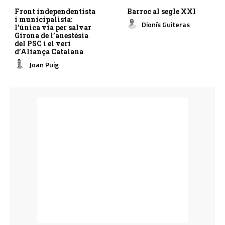
Front independentista
Barroc al segle XXI
i municipalista:
Dionís Guiteras
l’única via per salvar
Girona de l’anestèsia
del PSC i el verí
d’Aliança Catalana
Joan Puig