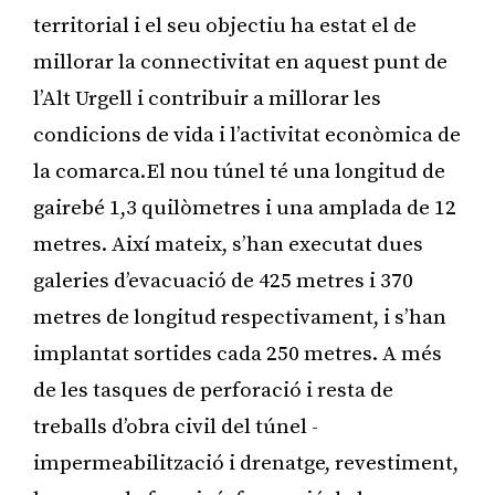
territorial i el seu objectiu ha estat el de
millorar la connectivitat en aquest punt de
l’Alt Urgell i contribuir a millorar les
condicions de vida i l’activitat econòmica de
la comarca.El nou túnel té una longitud de
gairebé 1,3 quilòmetres i una amplada de 12
metres. Així mateix, s’han executat dues
galeries d’evacuació de 425 metres i 370
metres de longitud respectivament, i s’han
implantat sortides cada 250 metres. A més
de les tasques de perforació i resta de
treballs d’obra civil del túnel -
impermeabilització i drenatge, revestiment,