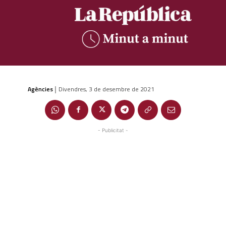
Agències
Divendres, 3 de desembre de 2021
|
- Publicitat -