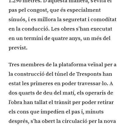
1.290 metres. D’aquesta manera, s’evita el
pas pel congost, que és especialment
sinuós, i es millora la seguretat i comoditat
en la conducció. Les obres s’han executat
en un termini de quatre anys, un més del
previst.
Tres membres de la plataforma veïnal per a
la construcció del túnel de Tresponts han
estat les primeres en poder travessar-lo. A
dos quarts de deu del matí, els operaris de
l’obra han tallat el trànsit per poder retirar
els cons que impedien el pas i, minuts
després, s’ha obert la circulació per la nova