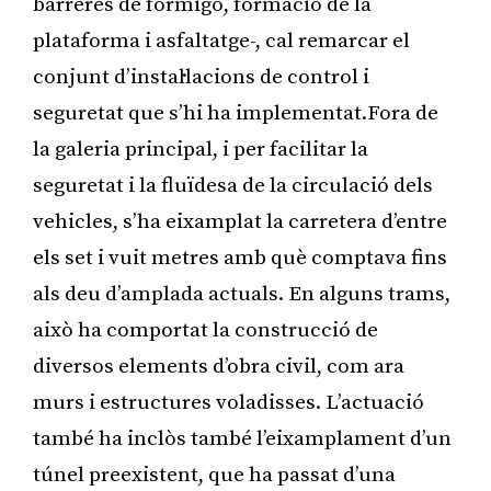
barreres de formigó, formació de la
plataforma i asfaltatge-, cal remarcar el
conjunt d’instal·lacions de control i
seguretat que s’hi ha implementat.Fora de
la galeria principal, i per facilitar la
seguretat i la fluïdesa de la circulació dels
vehicles, s’ha eixamplat la carretera d’entre
els set i vuit metres amb què comptava fins
als deu d’amplada actuals. En alguns trams,
això ha comportat la construcció de
diversos elements d’obra civil, com ara
murs i estructures voladisses. L’actuació
també ha inclòs també l’eixamplament d’un
túnel preexistent, que ha passat d’una