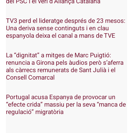
del PSC i el verí d’Aliança Catalana
TV3 perd el lideratge després de 23 mesos:
Una deriva sense continguts i en clau
espanyola deixa el canal a mans de TVE
La “dignitat” a mitges de Marc Puigtió:
renuncia a Girona pels àudios però s’aferra
als càrrecs remunerats de Sant Julià i el
Consell Comarcal
Portugal acusa Espanya de provocar un
“efecte crida” massiu per la seva “manca de
regulació” migratòria