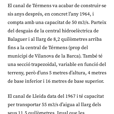
El canal de Térmens va acabar de construir-se
sis anys després, en concret l’any 1964, i
compta amb una capacitat de 50 m3/s. Parteix
del desguàs de la central hidroelèctrica de
Balaguer i al llarg de 8,2 quilòmetres arriba
fins a la central de Térmens (prop del
municipi de Vilanova de la Barca). També té
una secció trapezoidal, variable en funció del
terreny, però d’uns 5 metres d’altura, 4 metres
de base inferior i 16 metres de base superior.
El canal de Lleida data del 1967 i té capacitat
per transportar 55 m3/s d’aigua al llarg dels
seus 11,5 quilòmetres. Igual que les