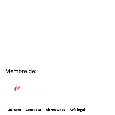
Membre de:
Qui som
Contacta
Altres webs
Avís legal