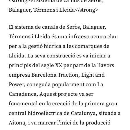
<strong>El sistema de canals de Seròs,
Balaguer, Térmens i Lleida</strong>
El sistema de canals de Seròs, Balaguer,
Térmens i Lleida és una infraestructura clau
per a la gestió hídrica a les comarques de
Lleida. La seva construcció es va iniciar a
principis del segle XX per part de la llavors
empresa Barcelona Traction, Light and
Power, coneguda popularment com La
Canadenca. Aquest projecte va ser
fonamental en la creació de la primera gran
central hidroelèctrica de Catalunya, situada a
Aitona, i va marcar l’inici de la producció