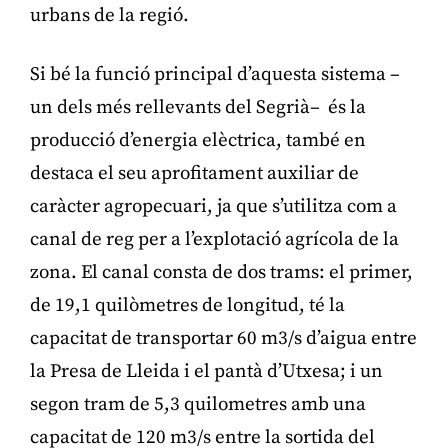
urbans de la regió.
Si bé la funció principal d’aquesta sistema –
un dels més rellevants del Segrià– és la
producció d’energia elèctrica, també en
destaca el seu aprofitament auxiliar de
caràcter agropecuari, ja que s’utilitza com a
canal de reg per a l’explotació agrícola de la
zona. El canal consta de dos trams: el primer,
de 19,1 quilòmetres de longitud, té la
capacitat de transportar 60 m3/s d’aigua entre
la Presa de Lleida i el pantà d’Utxesa; i un
segon tram de 5,3 quilometres amb una
capacitat de 120 m3/s entre la sortida del