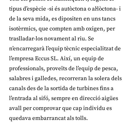
tipus d’espècie -si és autòctona o al·lòctona- i
de la seva mida, es dipositen en uns tancs
isotèrmics, que compten amb oxigen, per
traslladar-los novament al riu. Se
n’encarregarà l’equip tècnic especialitzat de
l’empresa Eccus SL. Així, un equip de
professionals, proveïts de l’equip de pesca,
salabres i galledes, recorreran la solera dels
canals des de la sortida de turbines fins a
l’entrada al sifó, sempre en direcció aigües
avall per comprovar que cap individu es
quedava embarrancat als tolls.