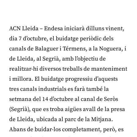
ACN Lleida – Endesa iniciarà dilluns vinent,
dia 7 d’octubre, el buidatge periòdic dels
canals de Balaguer i Térmens, a la Noguera, i
de Lleida, al Segrià, amb l’objectiu de
realitzar-hi diversos treballs de manteniment
i millora. El buidatge progressiu d’aquests
tres canals industrials es farà també la
setmana del 14 d’octubre al canal de Seròs
(Segrià), que es troba aigües avall de la presa
de Lleida, ubicada al parc de la Mitjana.
Abans de buidar-los completament, però, es