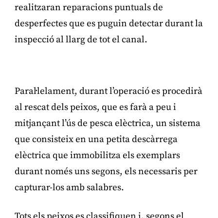
realitzaran reparacions puntuals de
desperfectes que es puguin detectar durant la
inspecció al llarg de tot el canal.
Publicitat
Paral·lelament, durant l’operació es procedirà
al rescat dels peixos, que es farà a peu i
mitjançant l’ús de pesca elèctrica, un sistema
que consisteix en una petita descàrrega
elèctrica que immobilitza els exemplars
durant només uns segons, els necessaris per
capturar-los amb salabres.
Tots els peixos es classifiquen i, segons el