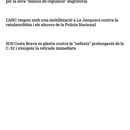
per la seva “manca de regulació” migratòria
L’ANC respon amb una mobilització a La Jonquera contra la
catalanofòbia i els abusos de la Policia Nacional
SOS Costa Brava es planta contra la “nefasta” prolongació de la
C-32 i n’exigeix la retirada immediata