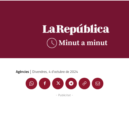
Agències
Divendres, 4 d'octubre de 2024
|
- Publicitat -