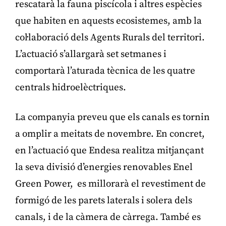
rescatarà la fauna piscícola i altres espècies
que habiten en aquests ecosistemes, amb la
col·laboració dels Agents Rurals del territori.
L’actuació s’allargarà set setmanes i
comportarà l’aturada tècnica de les quatre
centrals hidroelèctriques.
La companyia preveu que els canals es tornin
a omplir a meitats de novembre. En concret,
en l’actuació que Endesa realitza mitjançant
la seva divisió d’energies renovables Enel
Green Power, es millorarà el revestiment de
formigó de les parets laterals i solera dels
canals, i de la càmera de càrrega. També es