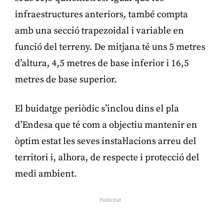
infraestructures anteriors, també compta
amb una secció trapezoidal i variable en
funció del terreny. De mitjana té uns 5 metres
d’altura, 4,5 metres de base inferior i 16,5
metres de base superior.
El buidatge periòdic s’inclou dins el pla
d’Endesa que té com a objectiu mantenir en
òptim estat les seves instal·lacions arreu del
territori i, alhora, de respecte i protecció del
medi ambient.
Publicitat