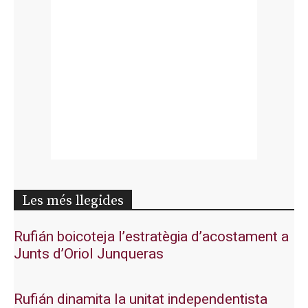
Les més llegides
Rufián boicoteja l’estratègia d’acostament a
Junts d’Oriol Junqueras
Rufián dinamita la unitat independentista