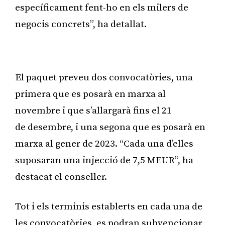
específicament fent-ho en els milers de
negocis concrets”, ha detallat.
Publicitat
El paquet preveu dos convocatòries, una
primera que es posarà en marxa al
novembre i que s’allargarà fins el 21
de desembre, i una segona que es posarà en
marxa al gener de 2023. “Cada una d’elles
suposaran una injecció de 7,5 MEUR”, ha
destacat el conseller.
Tot i els terminis establerts en cada una de
les convocatòries, es podran subvencionar