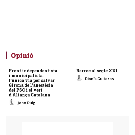
Opinió
Front independentista
Barroc al segle XXI
i municipalista:
Dionís Guiteras
l’única via per salvar
Girona de l’anestèsia
del PSC i el verí
d’Aliança Catalana
Joan Puig