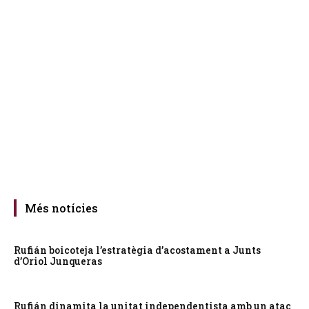
Més notícies
Rufián boicoteja l’estratègia d’acostament a Junts
d’Oriol Junqueras
Rufián dinamita la unitat independentista amb un atac