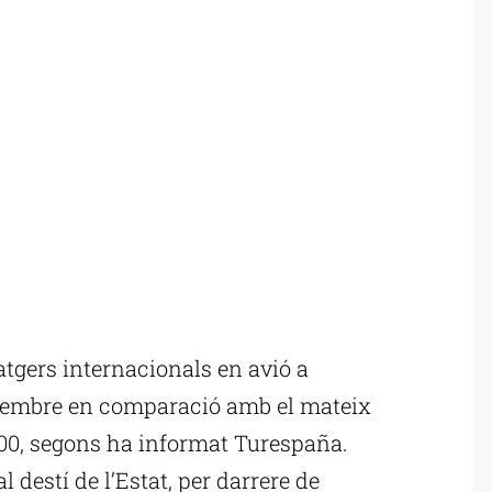
tgers internacionals en avió a
etembre en comparació amb el mateix
.500, segons ha informat Turespaña.
l destí de l’Estat, per darrere de