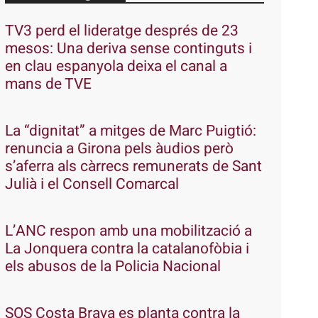
TV3 perd el lideratge després de 23
mesos: Una deriva sense continguts i
en clau espanyola deixa el canal a
mans de TVE
La “dignitat” a mitges de Marc Puigtió:
renuncia a Girona pels àudios però
s’aferra als càrrecs remunerats de Sant
Julià i el Consell Comarcal
L’ANC respon amb una mobilització a
La Jonquera contra la catalanofòbia i
els abusos de la Policia Nacional
SOS Costa Brava es planta contra la