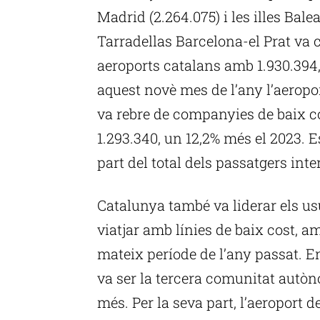
Madrid (2.264.075) i les illes Bale
Tarradellas Barcelona-el Prat va 
aeroports catalans amb 1.930.394
aquest novè mes de l’any l’aeropor
va rebre de companyies de baix cos
1.293.340, un 12,2% més el 2023. 
part del total dels passatgers inte
Catalunya també va liderar els us
viatjar amb línies de baix cost, a
mateix període de l’any passat. E
va ser la tercera comunitat autò
més. Per la seva part, l’aeroport d