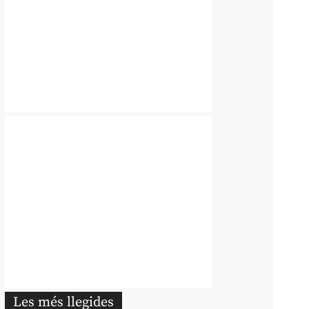
Les més llegides