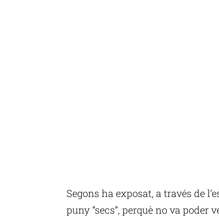
Segons ha exposat, a través de l’e
puny “secs”, perquè no va poder v