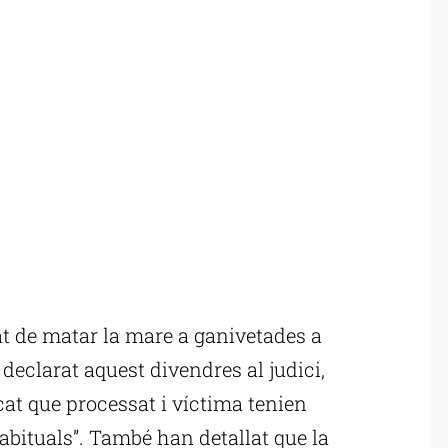
at de matar la mare a ganivetades a
 declarat aquest divendres al judici,
cat que processat i víctima tenien
habituals”. També han detallat que la