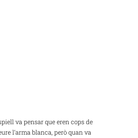
spiell va pensar que eren cops de
eure l’arma blanca, però quan va