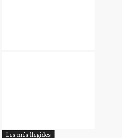
Les més llegides