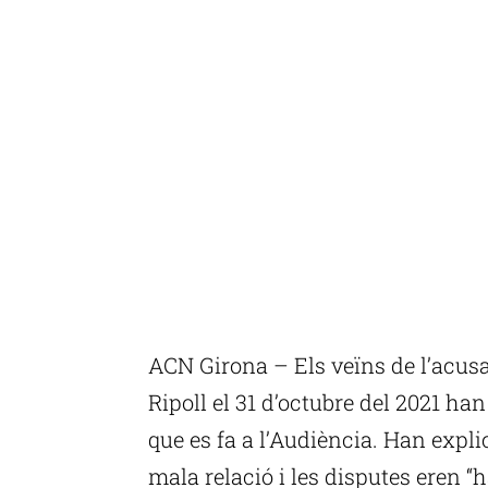
ACN Girona – Els veïns de l’acus
Ripoll el 31 d’octubre del 2021 han
que es fa a l’Audiència. Han expli
mala relació i les disputes eren “