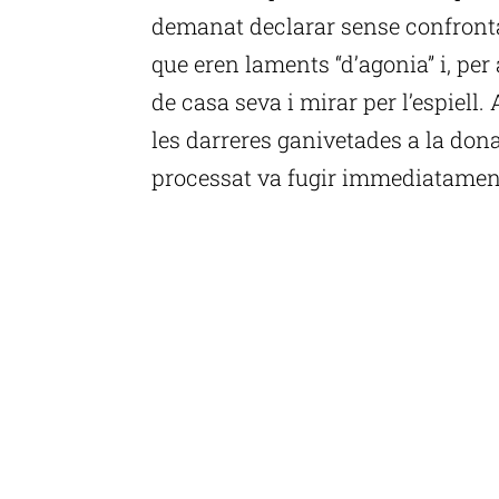
demanat declarar sense confronta
que eren laments “d’agonia” i, per 
de casa seva i mirar per l’espiell.
les darreres ganivetades a la don
processat va fugir immediatament