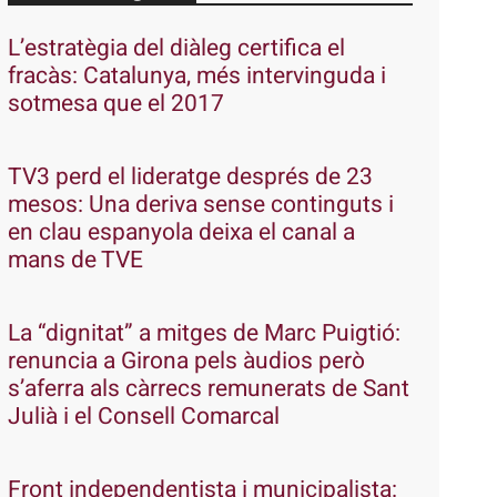
L’estratègia del diàleg certifica el
fracàs: Catalunya, més intervinguda i
sotmesa que el 2017
TV3 perd el lideratge després de 23
mesos: Una deriva sense continguts i
en clau espanyola deixa el canal a
mans de TVE
La “dignitat” a mitges de Marc Puigtió:
renuncia a Girona pels àudios però
s’aferra als càrrecs remunerats de Sant
Julià i el Consell Comarcal
Front independentista i municipalista: