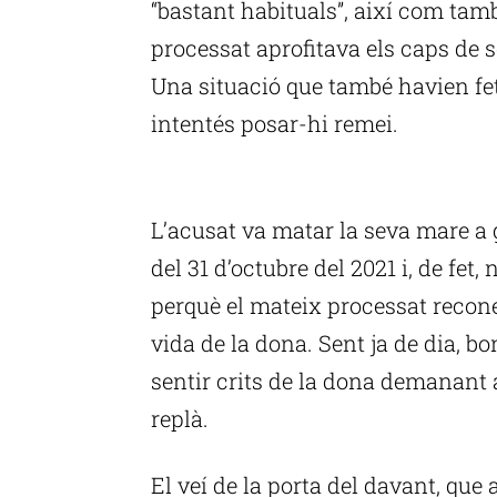
“bastant habituals”, així com tamb
processat aprofitava els caps de 
Una situació que també havien fe
intentés posar-hi remei.
P
L’acusat va matar la seva mare a 
del 31 d’octubre del 2021 i, de fet,
perquè el mateix processat recone
vida de la dona. Sent ja de dia, 
sentir crits de la dona demanant a
replà.
El veí de la porta del davant, que