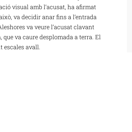
ció visual amb l’acusat, ha afirmat
això, va decidir anar fins a l’entrada
 Aleshores va veure l’acusat clavant
a, que va caure desplomada a terra. El
 escales avall.