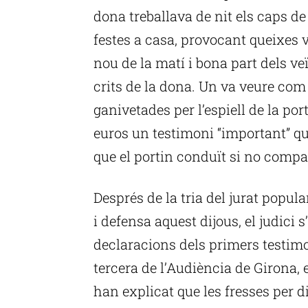
dona treballava de nit els caps de
festes a casa, provocant queixes ve
nou de la matí i bona part dels veï
crits de la dona. Un va veure com 
ganivetades per l’espiell de la po
euros un testimoni “important” que
que el portin conduït si no compa
Després de la tria del jurat popular
i defensa aquest dijous, el judici 
declaracions dels primers testimon
tercera de l’Audiència de Girona, e
han explicat que les fresses per d