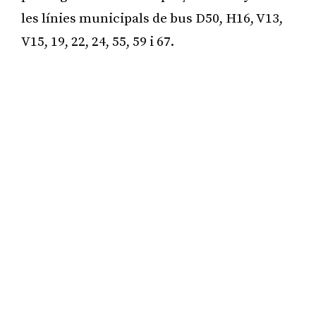
les línies municipals de bus D50, H16, V13,
V15, 19, 22, 24, 55, 59 i 67.