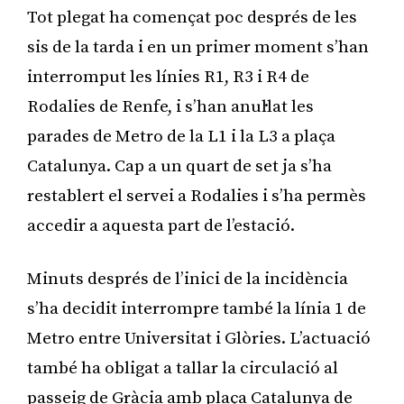
Tot plegat ha començat poc després de les
sis de la tarda i en un primer moment s’han
interromput les línies R1, R3 i R4 de
Rodalies de Renfe, i s’han anul·lat les
parades de Metro de la L1 i la L3 a plaça
Catalunya. Cap a un quart de set ja s’ha
restablert el servei a Rodalies i s’ha permès
accedir a aquesta part de l’estació.
Minuts després de l’inici de la incidència
s’ha decidit interrompre també la línia 1 de
Metro entre Universitat i Glòries. L’actuació
també ha obligat a tallar la circulació al
passeig de Gràcia amb plaça Catalunya de