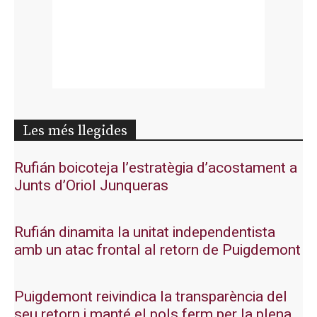
Les més llegides
Rufián boicoteja l’estratègia d’acostament a
Junts d’Oriol Junqueras
Rufián dinamita la unitat independentista
amb un atac frontal al retorn de Puigdemont
Puigdemont reivindica la transparència del
seu retorn i manté el pols ferm per la plena