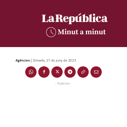
Agències
Dimarts, 27 de juny de 2023
|
- Publicitat -