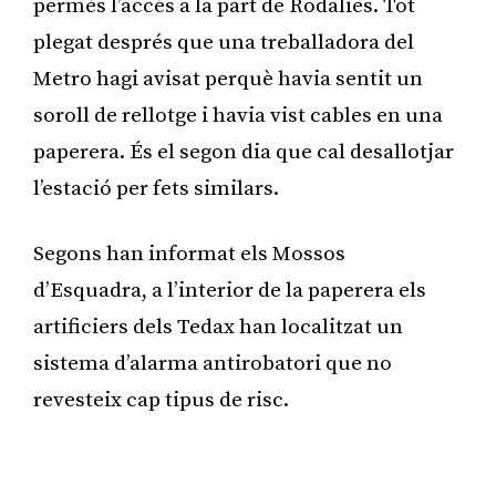
permès l’accés a la part de Rodalies. Tot
plegat després que una treballadora del
Metro hagi avisat perquè havia sentit un
soroll de rellotge i havia vist cables en una
paperera. És el segon dia que cal desallotjar
l’estació per fets similars.
Segons han informat els Mossos
d’Esquadra, a l’interior de la paperera els
artificiers dels Tedax han localitzat un
sistema d’alarma antirobatori que no
revesteix cap tipus de risc.
Publicitat