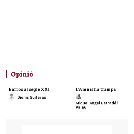
Opinió
Barroc al segle XXI
L’Amnistia trampa
Dionís Guiteras
Miquel Àngel Estradé i
Palau