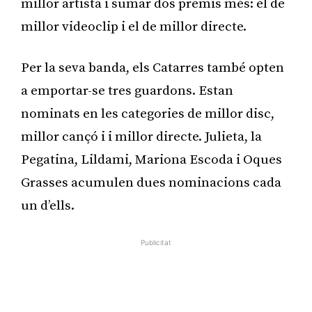
millor artista i sumar dos premis més: el de
millor videoclip i el de millor directe.
Per la seva banda, els Catarres també opten
a emportar-se tres guardons. Estan
nominats en les categories de millor disc,
millor cançó i i millor directe. Julieta, la
Pegatina, Lildami, Mariona Escoda i Oques
Grasses acumulen dues nominacions cada
un d’ells.
Publicitat