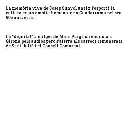
La memòria viva de Josep Sunyol uneix l’esport i la
cultura en un emotiu homenatge a Guadarrama pel seu
90è aniversari
La “dignitat” a mitges de Marc Puigtió: renuncia a
Girona pels àudios però s’aferra als càrrecs remunerats
de Sant Julià i el Consell Comarcal