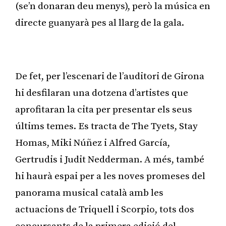
(se’n donaran deu menys), però la música en
directe guanyarà pes al llarg de la gala.
Publicitat
De fet, per l’escenari de l’auditori de Girona
hi desfilaran una dotzena d’artistes que
aprofitaran la cita per presentar els seus
últims temes. Es tracta de The Tyets, Stay
Homas, Miki Núñez i Alfred García,
Gertrudis i Judit Nedderman. A més, també
hi haurà espai per a les noves promeses del
panorama musical català amb les
actuacions de Triquell i Scorpio, tots dos