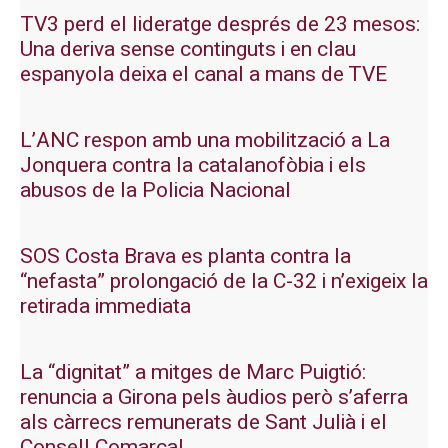
TV3 perd el lideratge després de 23 mesos:
Una deriva sense continguts i en clau
espanyola deixa el canal a mans de TVE
L’ANC respon amb una mobilització a La
Jonquera contra la catalanofòbia i els
abusos de la Policia Nacional
SOS Costa Brava es planta contra la
“nefasta” prolongació de la C-32 i n’exigeix la
retirada immediata
La “dignitat” a mitges de Marc Puigtió:
renuncia a Girona pels àudios però s’aferra
als càrrecs remunerats de Sant Julià i el
Consell Comarcal