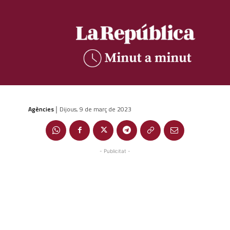
Agències
Dijous, 9 de març de 2023
|
- Publicitat -