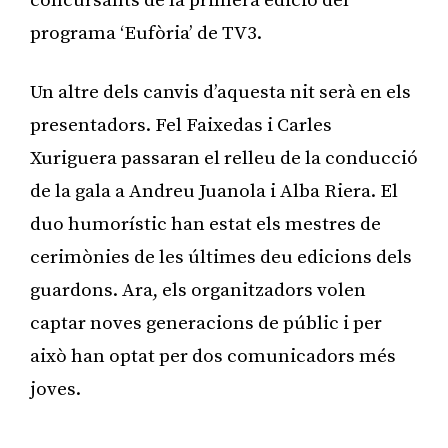
concursants de la primera edició del
programa ‘Eufòria’ de TV3.
Un altre dels canvis d’aquesta nit serà en els
presentadors. Fel Faixedas i Carles
Xuriguera passaran el relleu de la conducció
de la gala a Andreu Juanola i Alba Riera. El
duo humorístic han estat els mestres de
cerimònies de les últimes deu edicions dels
guardons. Ara, els organitzadors volen
captar noves generacions de públic i per
això han optat per dos comunicadors més
joves.