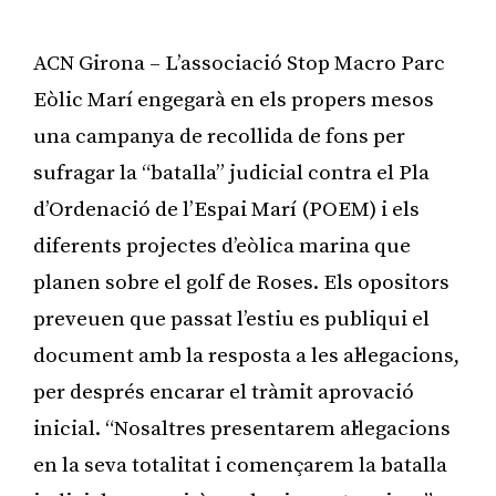
ACN Girona – L’associació Stop Macro Parc
Eòlic Marí engegarà en els propers mesos
una campanya de recollida de fons per
sufragar la “batalla” judicial contra el Pla
d’Ordenació de l’Espai Marí (POEM) i els
diferents projectes d’eòlica marina que
planen sobre el golf de Roses. Els opositors
preveuen que passat l’estiu es publiqui el
document amb la resposta a les al·legacions,
per després encarar el tràmit aprovació
inicial. “Nosaltres presentarem al·legacions
en la seva totalitat i començarem la batalla