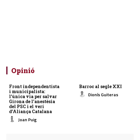
Opinió
Front independentista
Barroc al segle XXI
i municipalista:
Dionís Guiteras
l’única via per salvar
Girona de l’anestèsia
del PSC i el verí
d’Aliança Catalana
Joan Puig