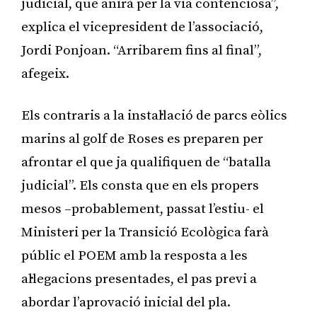
judicial, que anirà per la via contenciosa”,
explica el vicepresident de l’associació,
Jordi Ponjoan. “Arribarem fins al final”,
afegeix.
Els contraris a la instal·lació de parcs eòlics
marins al golf de Roses es preparen per
afrontar el que ja qualifiquen de “batalla
judicial”. Els consta que en els propers
mesos –probablement, passat l’estiu- el
Ministeri per la Transició Ecològica farà
públic el POEM amb la resposta a les
al·legacions presentades, el pas previ a
abordar l’aprovació inicial del pla.