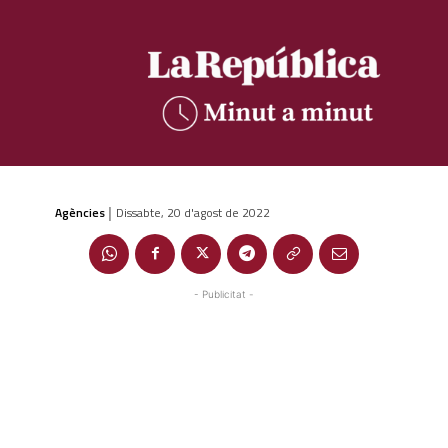
Agències
Dissabte, 20 d'agost de 2022
|
- Publicitat -