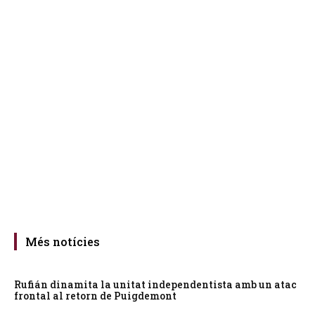
Més notícies
Rufián dinamita la unitat independentista amb un atac
frontal al retorn de Puigdemont