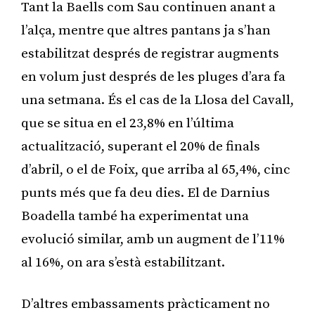
Tant la Baells com Sau continuen anant a
l’alça, mentre que altres pantans ja s’han
estabilitzat després de registrar augments
en volum just després de les pluges d’ara fa
una setmana. És el cas de la Llosa del Cavall,
que se situa en el 23,8% en l’última
actualització, superant el 20% de finals
d’abril, o el de Foix, que arriba al 65,4%, cinc
punts més que fa deu dies. El de Darnius
Boadella també ha experimentat una
evolució similar, amb un augment de l’11%
al 16%, on ara s’està estabilitzant.
D’altres embassaments pràcticament no