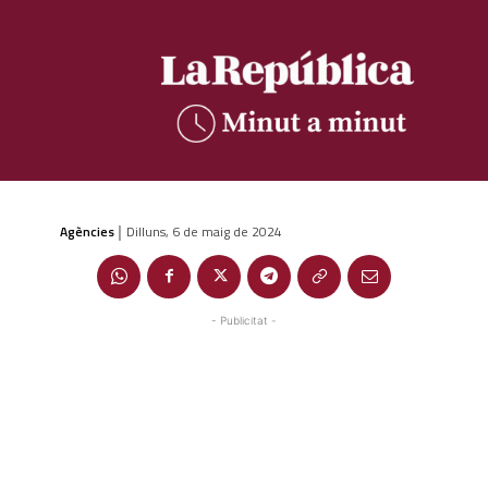
Agències
Dilluns, 6 de maig de 2024
|
- Publicitat -