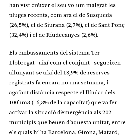
han vist créixer el seu volum malgrat les
pluges recents, com ara el de Susqueda
(26,5%), el de Siurana (2,7%), el de Sant Ponç
(32,4%) i el de Riudecanyes (2,6%).
Els embassaments del sistema Ter-
Llobregat –així com el conjunt– segueixen
allunyant-se així del 18,9% de reserves
registrats fa encara no una setmana, i
agafant distància respecte el llindar dels
100hm3 (16,3% de la capacitat) que va fer
activar la situació d’emergència als 202
municipis que beuen d’aquesta unitat, entre
els quals hi ha Barcelona, Girona, Mataró,