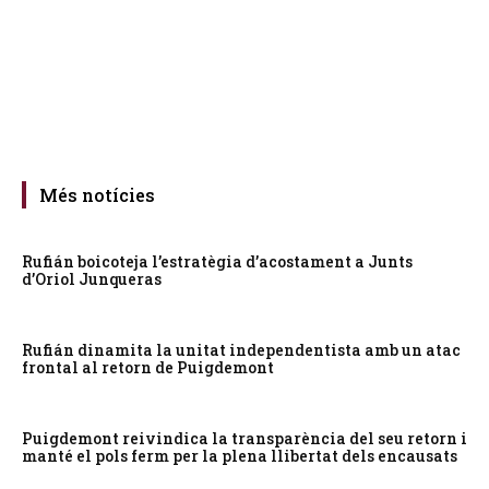
Més notícies
Rufián boicoteja l’estratègia d’acostament a Junts
d’Oriol Junqueras
Rufián dinamita la unitat independentista amb un atac
frontal al retorn de Puigdemont
Puigdemont reivindica la transparència del seu retorn i
manté el pols ferm per la plena llibertat dels encausats