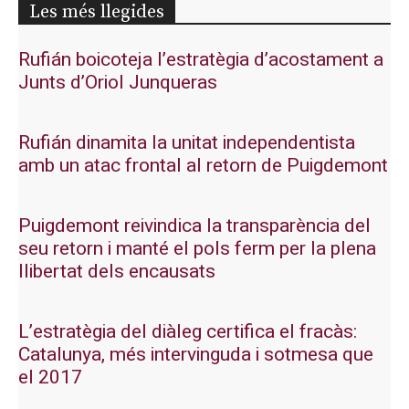
Les més llegides
Rufián boicoteja l’estratègia d’acostament a
Junts d’Oriol Junqueras
Rufián dinamita la unitat independentista
amb un atac frontal al retorn de Puigdemont
Puigdemont reivindica la transparència del
seu retorn i manté el pols ferm per la plena
llibertat dels encausats
L’estratègia del diàleg certifica el fracàs:
Catalunya, més intervinguda i sotmesa que
el 2017