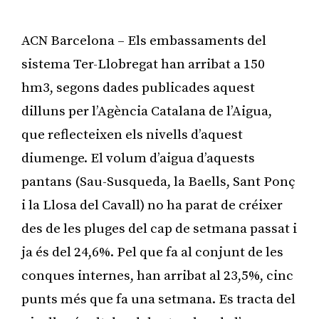
ACN Barcelona – Els embassaments del
sistema Ter-Llobregat han arribat a 150
hm3, segons dades publicades aquest
dilluns per l’Agència Catalana de l’Aigua,
que reflecteixen els nivells d’aquest
diumenge. El volum d’aigua d’aquests
pantans (Sau-Susqueda, la Baells, Sant Ponç
i la Llosa del Cavall) no ha parat de créixer
des de les pluges del cap de setmana passat i
ja és del 24,6%. Pel que fa al conjunt de les
conques internes, han arribat al 23,5%, cinc
punts més que fa una setmana. Es tracta del