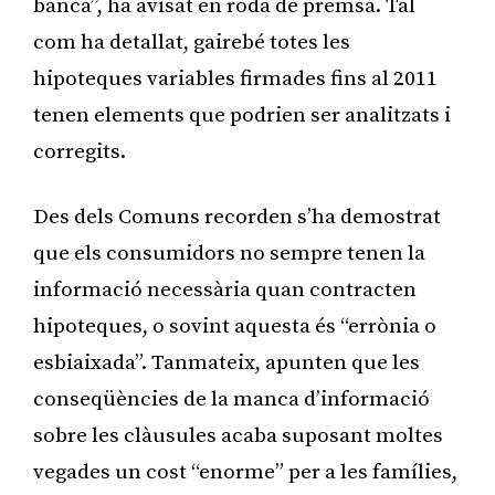
banca”, ha avisat en roda de premsa. Tal
com ha detallat, gairebé totes les
hipoteques variables firmades fins al 2011
tenen elements que podrien ser analitzats i
corregits.
Des dels Comuns recorden s’ha demostrat
que els consumidors no sempre tenen la
informació necessària quan contracten
hipoteques, o sovint aquesta és “errònia o
esbiaixada”. Tanmateix, apunten que les
conseqüències de la manca d’informació
sobre les clàusules acaba suposant moltes
vegades un cost “enorme” per a les famílies,