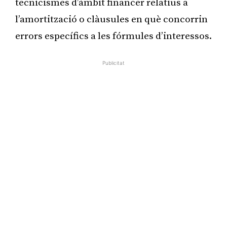
tecnicismes d’àmbit financer relatius a
l’amortització o clàusules en què concorrin
errors específics a les fórmules d’interessos.
Publicitat