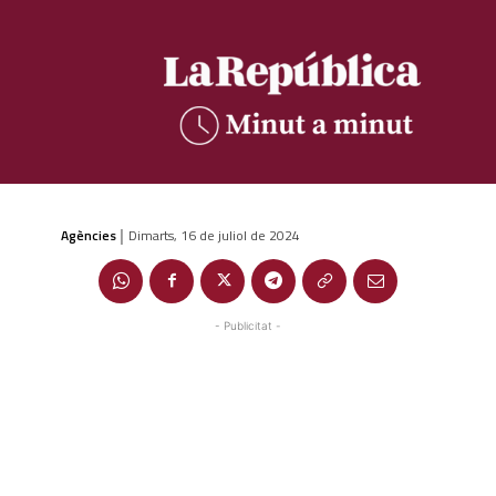
Agències
Dimarts, 16 de juliol de 2024
|
- Publicitat -