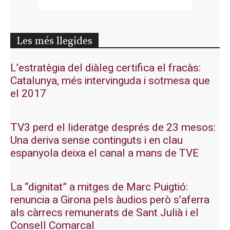
Les més llegides
L’estratègia del diàleg certifica el fracàs:
Catalunya, més intervinguda i sotmesa que
el 2017
TV3 perd el lideratge després de 23 mesos:
Una deriva sense continguts i en clau
espanyola deixa el canal a mans de TVE
La “dignitat” a mitges de Marc Puigtió:
renuncia a Girona pels àudios però s’aferra
als càrrecs remunerats de Sant Julià i el
Consell Comarcal