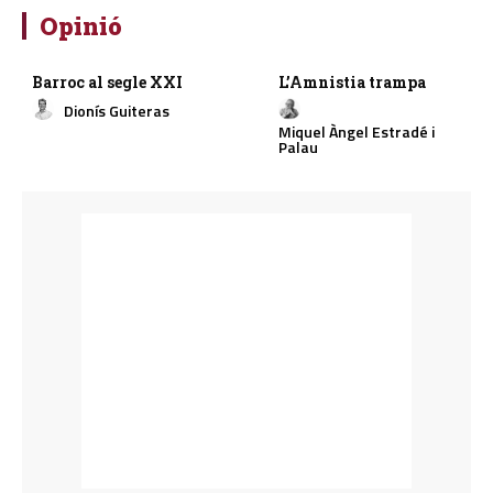
Opinió
Barroc al segle XXI
L’Amnistia trampa
Dionís Guiteras
Miquel Àngel Estradé i
Palau