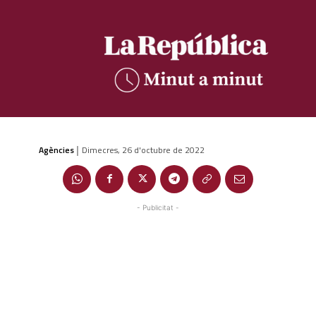
Agències
Dimecres, 26 d'octubre de 2022
|
- Publicitat -