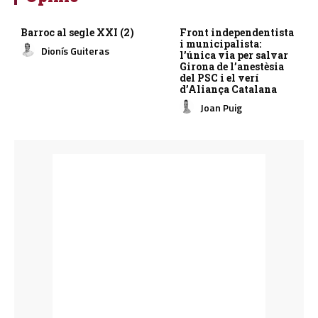
Barroc al segle XXI (2)
Front independentista
i municipalista:
Dionís Guiteras
l’única via per salvar
Girona de l’anestèsia
del PSC i el verí
d’Aliança Catalana
Joan Puig