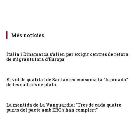
Més notícies
Itàlia i Dinamarca s’alien per exigir centres de retorn
de migrants fora d’Europa
El vot de qualitat de Santacreu consuma la “tupinada”
de les cadires de plata
La mentida de La Vanguardia: “Tres de cada quatre
punts del pacte amb ERC s’han complert”