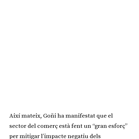
Així mateix, Goñi ha manifestat que el
sector del comerç està fent un “gran esforç”
per mitigar l’impacte negatiu dels