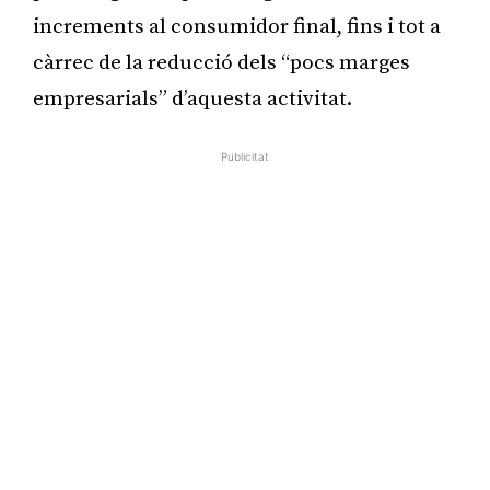
increments al consumidor final, fins i tot a
càrrec de la reducció dels “pocs marges
empresarials” d’aquesta activitat.
Publicitat