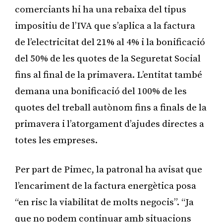
comerciants hi ha una rebaixa del tipus
impositiu de lʼIVA que sʼaplica a la factura
de l’electricitat del 21% al 4% i la bonificació
del 50% de les quotes de la Seguretat Social
fins al final de la primavera. L’entitat també
demana una bonificació del 100% de les
quotes del treball autònom fins a finals de la
primavera i l’atorgament d’ajudes directes a
totes les empreses.
Per part de Pimec, la patronal ha avisat que
l’encariment de la factura energètica posa
“en risc la viabilitat de molts negocis”. “Ja
que no podem continuar amb situacions