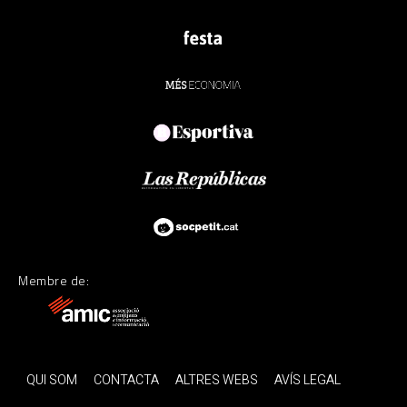
Membre de:
QUI SOM
CONTACTA
ALTRES WEBS
AVÍS LEGAL