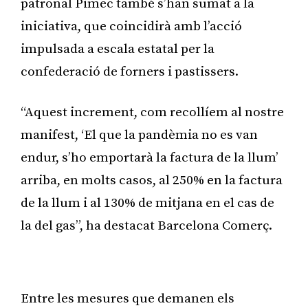
patronal Pimec també s’han sumat a la
iniciativa, que coincidirà amb l’acció
impulsada a escala estatal per la
confederació de forners i pastissers.
“Aquest increment, com recollíem al nostre
manifest, ‘El que la pandèmia no es van
endur, s’ho emportarà la factura de la llum’
arriba, en molts casos, al 250% en la factura
de la llum i al 130% de mitjana en el cas de
la del gas”, ha destacat Barcelona Comerç.
Publicitat
Entre les mesures que demanen els