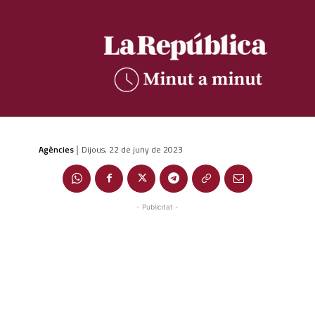
Agències
Dijous, 22 de juny de 2023
|
- Publicitat -