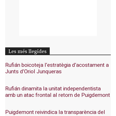
Les més llegides
Rufián boicoteja l’estratègia d’acostament a
Junts d’Oriol Junqueras
Rufián dinamita la unitat independentista
amb un atac frontal al retorn de Puigdemont
Puigdemont reivindica la transparència del