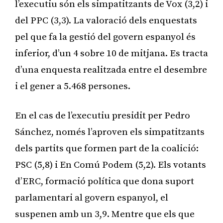
l’executiu són els simpatitzants de Vox (3,2) i
del PPC (3,3). La valoració dels enquestats
pel que fa la gestió del govern espanyol és
inferior, d’un 4 sobre 10 de mitjana. Es tracta
d’una enquesta realitzada entre el desembre
i el gener a 5.468 persones.
En el cas de l’executiu presidit per Pedro
Sánchez, només l’aproven els simpatitzants
dels partits que formen part de la coalició:
PSC (5,8) i En Comú Podem (5,2). Els votants
d’ERC, formació política que dona suport
parlamentari al govern espanyol, el
suspenen amb un 3,9. Mentre que els que