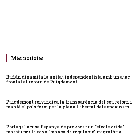
Més notícies
Rufián dinamita la unitat independentista amb un atac
frontal al retorn de Puigdemont
Puigdemont reivindica la transparència del seu retorn i
manté el pols ferm per la plena llibertat dels encausats
Portugal acusa Espanya de provocar un “efecte crida”
massiu per la seva “manca de regulació” migratòria