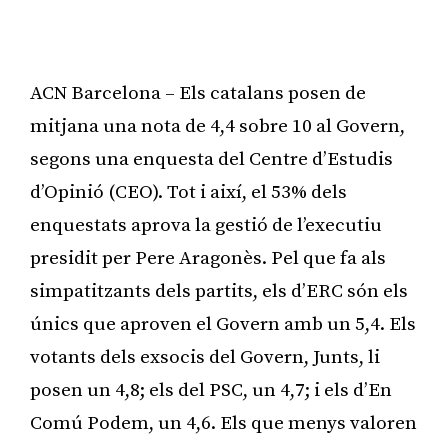
ACN Barcelona – Els catalans posen de
mitjana una nota de 4,4 sobre 10 al Govern,
segons una enquesta del Centre d’Estudis
d’Opinió (CEO). Tot i així, el 53% dels
enquestats aprova la gestió de l’executiu
presidit per Pere Aragonès. Pel que fa als
simpatitzants dels partits, els d’ERC són els
únics que aproven el Govern amb un 5,4. Els
votants dels exsocis del Govern, Junts, li
posen un 4,8; els del PSC, un 4,7; i els d’En
Comú Podem, un 4,6. Els que menys valoren