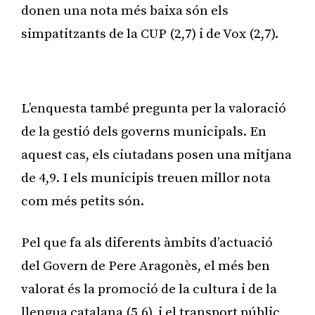
donen una nota més baixa són els
simpatitzants de la CUP (2,7) i de Vox (2,7).
Publicitat
L’enquesta també pregunta per la valoració
de la gestió dels governs municipals. En
aquest cas, els ciutadans posen una mitjana
de 4,9. I els municipis treuen millor nota
com més petits són.
Pel que fa als diferents àmbits d’actuació
del Govern de Pere Aragonès, el més ben
valorat és la promoció de la cultura i de la
llengua catalana (5,6), i el transport públic