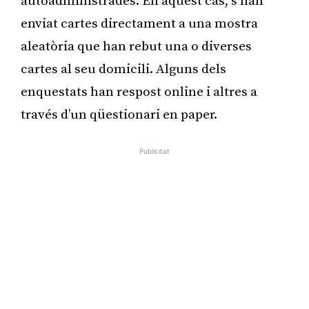
autoadministrades. En aquest cas, s’han
enviat cartes directament a una mostra
aleatòria que han rebut una o diverses
cartes al seu domicili. Alguns dels
enquestats han respost online i altres a
través d’un qüestionari en paper.
Publicitat