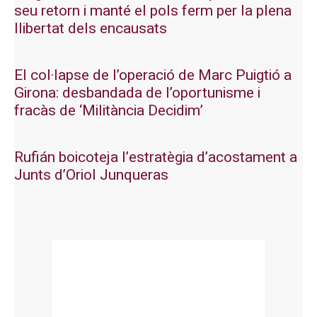
seu retorn i manté el pols ferm per la plena
llibertat dels encausats
El col·lapse de l’operació de Marc Puigtió a
Girona: desbandada de l’oportunisme i
fracàs de ‘Militància Decidim’
Rufián boicoteja l’estratègia d’acostament a
Junts d’Oriol Junqueras