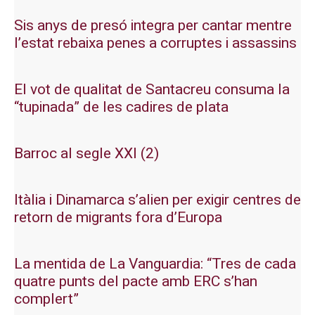
Sis anys de presó integra per cantar mentre
l’estat rebaixa penes a corruptes i assassins
El vot de qualitat de Santacreu consuma la
“tupinada” de les cadires de plata
Barroc al segle XXI (2)
Itàlia i Dinamarca s’alien per exigir centres de
retorn de migrants fora d’Europa
La mentida de La Vanguardia: “Tres de cada
quatre punts del pacte amb ERC s’han
complert”