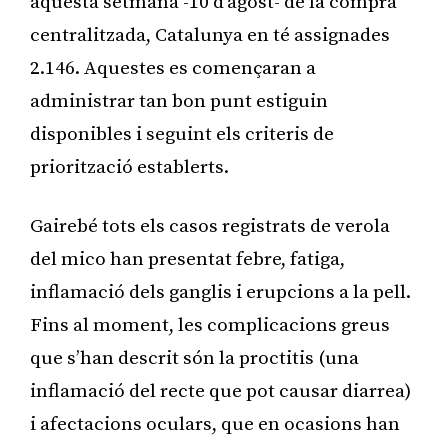
aquesta setmana -10 d’agost- de la compra
centralitzada, Catalunya en té assignades
2.146. Aquestes es començaran a
administrar tan bon punt estiguin
disponibles i seguint els criteris de
priorització establerts.
Gairebé tots els casos registrats de verola
del mico han presentat febre, fatiga,
inflamació dels ganglis i erupcions a la pell.
Fins al moment, les complicacions greus
que s’han descrit són la proctitis (una
inflamació del recte que pot causar diarrea)
i afectacions oculars, que en ocasions han