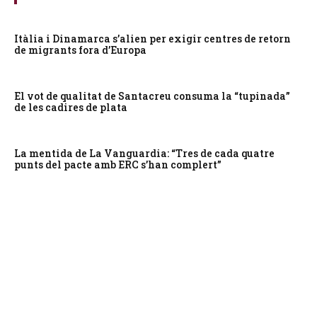
Itàlia i Dinamarca s’alien per exigir centres de retorn
de migrants fora d’Europa
El vot de qualitat de Santacreu consuma la “tupinada”
de les cadires de plata
La mentida de La Vanguardia: “Tres de cada quatre
punts del pacte amb ERC s’han complert”