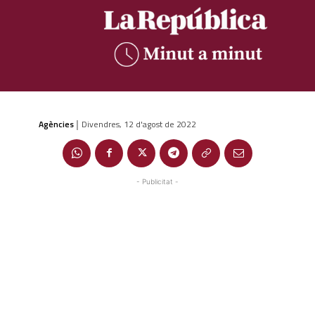
Agències
Divendres, 12 d'agost de 2022
|
- Publicitat -