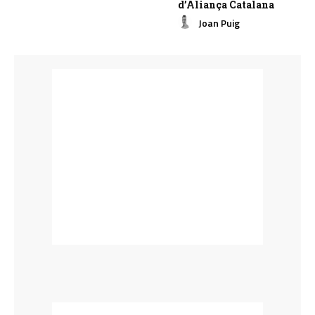
d’Aliança Catalana
Joan Puig