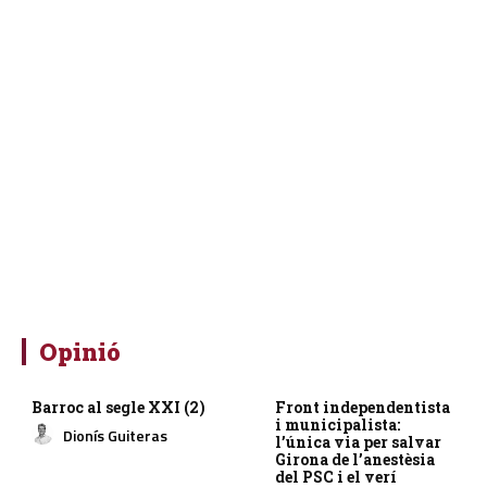
Opinió
Barroc al segle XXI (2)
Front independentista
i municipalista:
Dionís Guiteras
l’única via per salvar
Girona de l’anestèsia
del PSC i el verí